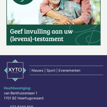
|
Nieuws | Sport | Evenementen
Hoofdvestiging:
van Benthuizenlaan 1
1701 BZ Heerhugowaard
072 8200 600