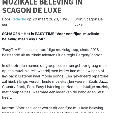
MUZIKALE BELEVING IN
SCAGON DE LUXE
Door
Redactie
op
20 maart 2023, 13:40
Bron: Scagon De
uur
Luxe
SCHAGEN - Het is EASY TIME! Voor een fijne, muzikale
beleving met ’EasyTIME’
’EasyTIME’ is een zes hoofdige muziekgroep, sinds 2018
bestaande uit muzikale talenten uit de regio Bergen/Schoorl.
In dit optreden nemen de groepsleden hun gehoor graag mee
op een muzikale reis waarbij men lekker kan mee swingen of
lay-back luisteren naar mooie songs. Een gevarieerd repertoire
zal hierbij langs verschillende muziekstijlen voeren. Zoals Jazz,
Country Rock, Pop, Easy Listening en Nederlandstalige muziek,
met composities, waarmee een ieder van de bandleden ’iets’
heeft.
Kortom: Voor een ieder wordt dit een fijne muzikale beleving.