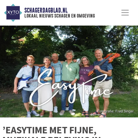
SCHAGERDAGBLAD.NL
lokaal nieuws schagen en omgeving
’EASYTIME MET FIJNE,