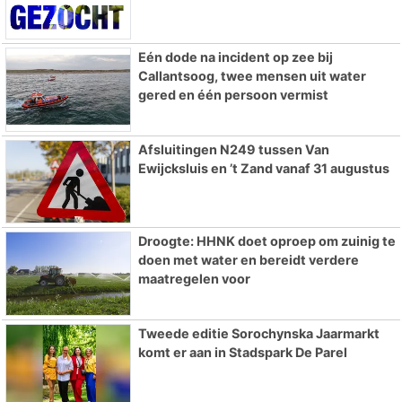
Eén dode na incident op zee bij
Callantsoog, twee mensen uit water
gered en één persoon vermist
Afsluitingen N249 tussen Van
Ewijcksluis en ’t Zand vanaf 31 augustus
Droogte: HHNK doet oproep om zuinig te
doen met water en bereidt verdere
maatregelen voor
Tweede editie Sorochynska Jaarmarkt
komt er aan in Stadspark De Parel