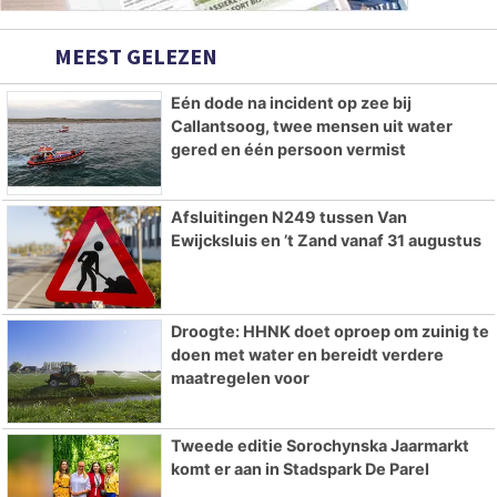
MEEST GELEZEN
Eén dode na incident op zee bij
Callantsoog, twee mensen uit water
gered en één persoon vermist
Afsluitingen N249 tussen Van
Ewijcksluis en ’t Zand vanaf 31 augustus
Droogte: HHNK doet oproep om zuinig te
doen met water en bereidt verdere
maatregelen voor
Tweede editie Sorochynska Jaarmarkt
komt er aan in Stadspark De Parel