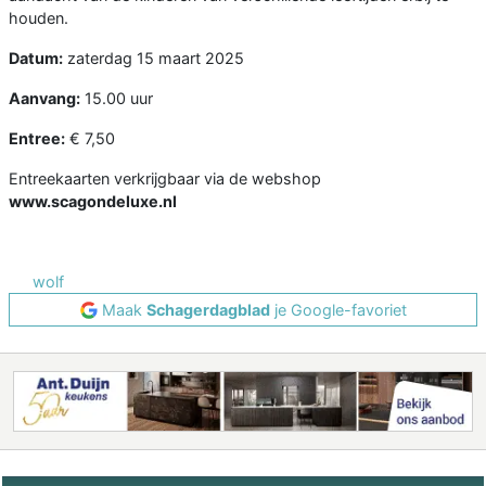
houden.
Datum:
zaterdag 15 maart 2025
Aanvang:
15.00 uur
Entree:
€ 7,50
Entreekaarten verkrijgbaar via de webshop
www.scagondeluxe.nl
wolf
Maak
Schagerdagblad
je Google-favoriet