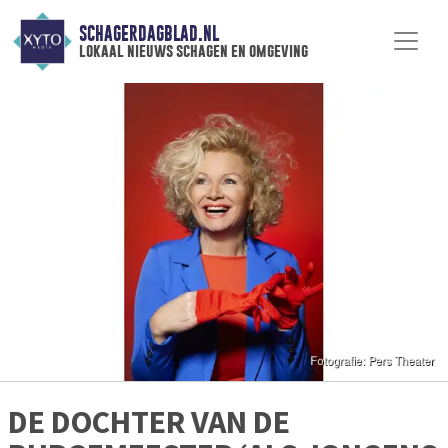
SCHAGERDAGBLAD.NL
lokaal nieuws schagen en omgeving
DE DOCHTER VAN DE