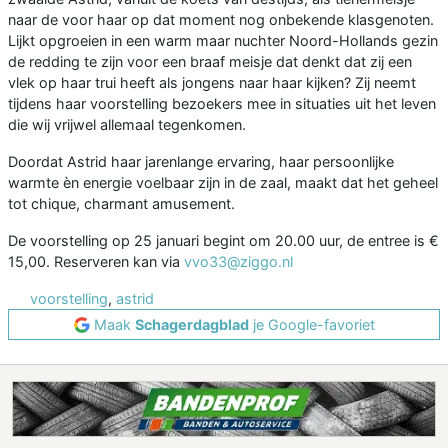
naar de voor haar op dat moment nog onbekende klasgenoten.
Lijkt opgroeien in een warm maar nuchter Noord-Hollands gezin
de redding te zijn voor een braaf meisje dat denkt dat zij een
vlek op haar trui heeft als jongens naar haar kijken? Zij neemt
tijdens haar voorstelling bezoekers mee in situaties uit het leven
die wij vrijwel allemaal tegenkomen.
Doordat Astrid haar jarenlange ervaring, haar persoonlijke
warmte èn energie voelbaar zijn in de zaal, maakt dat het geheel
tot chique, charmant amusement.
De voorstelling op 25 januari begint om 20.00 uur, de entree is €
15,00. Reserveren kan via
vvo33@ziggo.nl
voorstelling
,
astrid
Maak
Schagerdagblad
je Google-favoriet