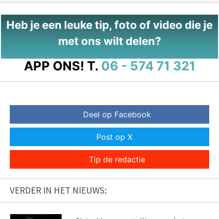
Heb je een leuke tip, foto of video die je
met ons wilt delen?
APP ONS!
T.
06 - 574 71 321
Deel op Facebook
Post op X
Tip de redactie
VERDER IN HET NIEUWS: