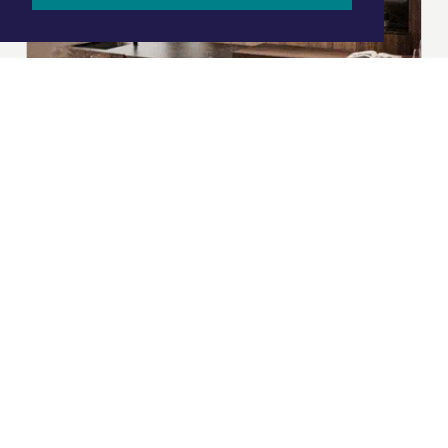
|
Nieuws | Sport | Evenementen
Hoofdvestiging:
van Benthuizenlaan 1
1701 BZ Heerhugowaard