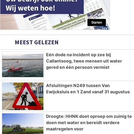
MEEST GELEZEN
Eén dode na incident op zee bij
Callantsoog, twee mensen uit water
gered en één persoon vermist
Afsluitingen N249 tussen Van
Ewijcksluis en ’t Zand vanaf 31 augustus
Droogte: HHNK doet oproep om zuinig te
doen met water en bereidt verdere
maatregelen voor