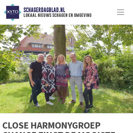
SCHAGERDAGBLAD.NL
lokaal nieuws schagen en omgeving
CLOSE HARMONYGROEP