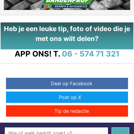
Heb je een leuke tip, foto of video die je
met ons wilt delen?
APP ONS!
T.
06 - 574 71 321
Deel op Facebook
Post op X
Tip de redactie