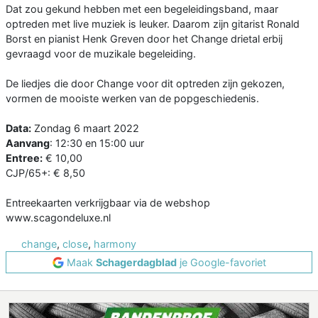
Dat zou gekund hebben met een begeleidingsband, maar
optreden met live muziek is leuker. Daarom zijn gitarist Ronald
Borst en pianist Henk Greven door het Change drietal erbij
gevraagd voor de muzikale begeleiding.
De liedjes die door Change voor dit optreden zijn gekozen,
vormen de mooiste werken van de popgeschiedenis.
Data:
Zondag 6 maart 2022
Aanvang
: 12:30 en 15:00 uur
Entree:
€ 10,00
CJP/65+: € 8,50
Entreekaarten verkrijgbaar via de webshop
www.scagondeluxe.nl
change
,
close
,
harmony
Maak
Schagerdagblad
je Google-favoriet