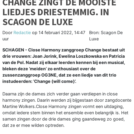
CHANGE ZINGT DE MOOISTE
LIEDJES DRIESTEMMIG. IN
SCAGON DE LUXE
Door
Redactie
op
14 februari 2022, 14:47
Bron: Scagon De
uur
Luxe
SCHAGEN - Close Harmony zanggroep Change bestaat uit
drie vrouwen: Joan Jorink, Ewelina Loszkowska en Patricia
van de Pol. Nadat zij elkaar leerden kennen bij een musical,
bleken deze ’meiden’ zo enthousiast over de
zussenzanggroep OG3NE, dat ze een liedje van dit trio
instudeerden: ’Change (will come)’.
Daarna zijn de dames zich verder gaan verdiepen in close
harmony zingen. Daarin werden zij bijgestaan door zangdocente
Martine Wolkers.Close Harmony zingen vormt een uitdaging,
omdat iedere stem binnen het ensemble even belangrijk is. Het
samen zingen door de drie dames ging gaandeweg zo goed,
dat ze er mee wilden optreden.