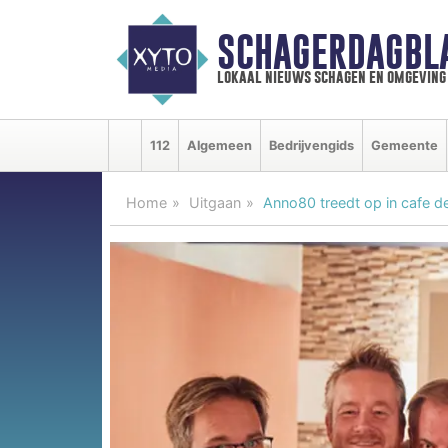
SCHAGERDAGBL
lokaal nieuws schagen en omgeving
112
Algemeen
Bedrijvengids
Gemeente
Home
Uitgaan
Anno80 treedt op in cafe d