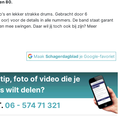
en 80.
's en lekker strakke drums. Gebracht door 6
oor) voor de details in alle nummers. De band staat garant
n mee swingen. Daar wil jij toch ook bij zijn? Meer
Maak
Schagerdagblad
je Google-favoriet
ip, foto of video die je
s wilt delen?
.
06 - 574 71 321