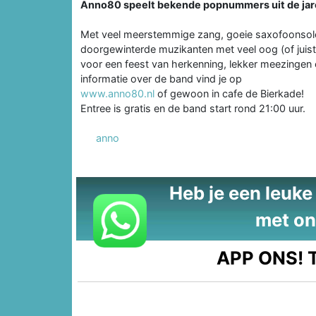
Anno80 speelt bekende popnummers uit de jar
Met veel meerstemmige zang, goeie saxofoonsolo
doorgewinterde muzikanten met veel oog (of juist 
voor een feest van herkenning, lekker meezingen e
informatie over de band vind je op
www.anno80.nl
of gewoon in cafe de Bierkade!
Entree is gratis en de band start rond 21:00 uur.
anno
Heb je een leuke t
met on
APP ONS!
T