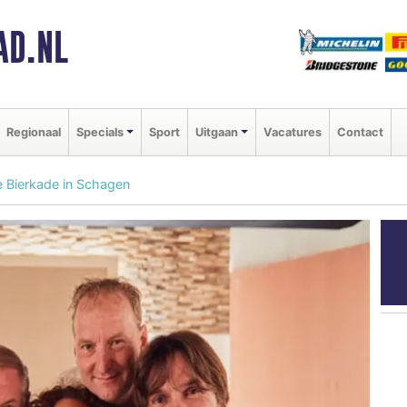
AD.NL
Regionaal
Specials
Sport
Uitgaan
Vacatures
Contact
e Bierkade in Schagen