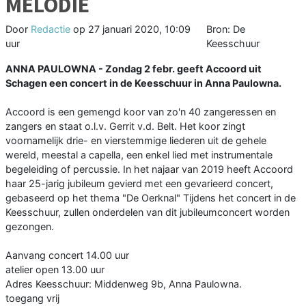
MELODIE
Door
Redactie
op
27 januari 2020, 10:09
Bron: De
uur
Keesschuur
ANNA PAULOWNA - Zondag 2 febr. geeft Accoord uit
Schagen een concert in de Keesschuur in Anna Paulowna.
Accoord is een gemengd koor van zo'n 40 zangeressen en
zangers en staat o.l.v. Gerrit v.d. Belt. Het koor zingt
voornamelijk drie- en vierstemmige liederen uit de gehele
wereld, meestal a capella, een enkel lied met instrumentale
begeleiding of percussie. In het najaar van 2019 heeft Accoord
haar 25-jarig jubileum gevierd met een gevarieerd concert,
gebaseerd op het thema "De Oerknal" Tijdens het concert in de
Keesschuur, zullen onderdelen van dit jubileumconcert worden
gezongen.
Aanvang concert 14.00 uur
atelier open 13.00 uur
Adres Keesschuur: Middenweg 9b, Anna Paulowna.
toegang vrij