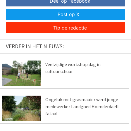
Deel op Facebook
Post op X
Tip de redactie
VERDER IN HET NIEUWS:
Veelzijdige workshop dag in
cultuurschuur
Ongeluk met grasmaaier werd jonge
medewerker Landgoed Hoenderdaell
fataal