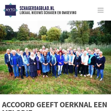
SCHAGERDAGBLAD.NL
lokaal nieuws schagen en omgeving
ACCOORD GEEFT OERKNAL EEN