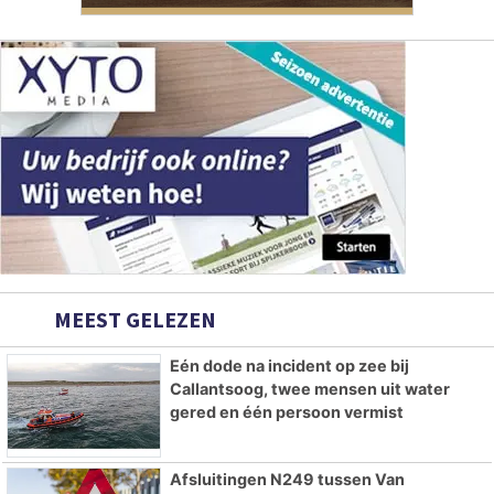
MEEST GELEZEN
Eén dode na incident op zee bij
Callantsoog, twee mensen uit water
gered en één persoon vermist
Afsluitingen N249 tussen Van