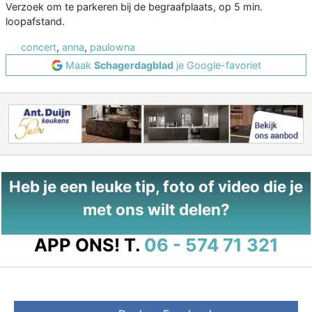
Verzoek om te parkeren bij de begraafplaats, op 5 min.
loopafstand.
concert
,
anna
,
paulowna
Maak
Schagerdagblad
je Google-favoriet
Heb je een leuke tip, foto of video die je
met ons wilt delen?
APP ONS!
T.
06 - 574 71 321