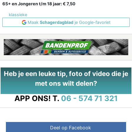
65+ en Jongeren t/m 18 jaar: € 7,50
klassieke
Maak
Schagerdagblad
je Google-favoriet
Heb je een leuke tip, foto of video die je
met ons wilt delen?
APP ONS!
T.
06 - 574 71 321
Deel op Facebook