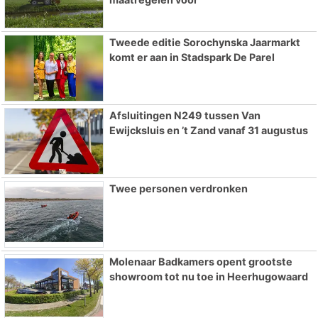
Tweede editie Sorochynska Jaarmarkt
komt er aan in Stadspark De Parel
Afsluitingen N249 tussen Van
Ewijcksluis en ’t Zand vanaf 31 augustus
Twee personen verdronken
Molenaar Badkamers opent grootste
showroom tot nu toe in Heerhugowaard