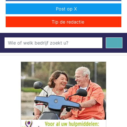
Post op X
Tip de redactie