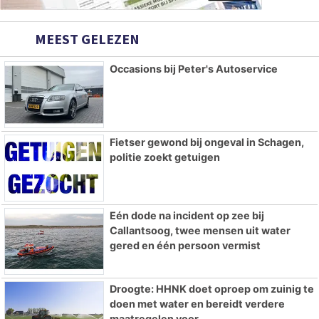
MEEST GELEZEN
Occasions bij Peter's Autoservice
Fietser gewond bij ongeval in Schagen,
politie zoekt getuigen
Eén dode na incident op zee bij
Callantsoog, twee mensen uit water
gered en één persoon vermist
Droogte: HHNK doet oproep om zuinig te
doen met water en bereidt verdere
maatregelen voor