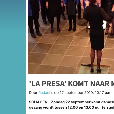
'LA PRESA' KOMT NAAR
Door
Redactie
op
17 september 2019, 10:17 uur
SCHAGEN - Zondag 22 september komt dameskoo
gezang wordt tussen 12.00 en 13.00 uur ten ge