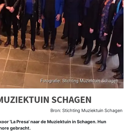
 MUZIEKTUIN SCHAGEN
Bron: Stichting Muziektuin Schagen
r 'La Presa' naar de Muziektuin in Schagen. Hun
hore gebracht.