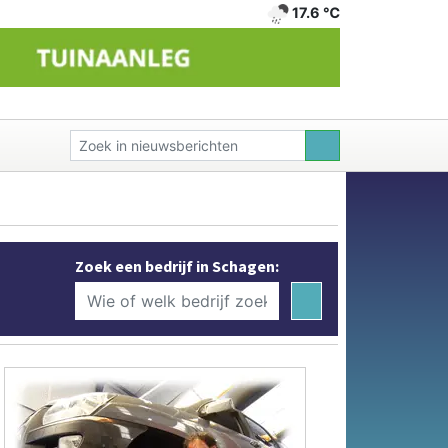
17.6 ℃
Zoek een bedrijf in Schagen: