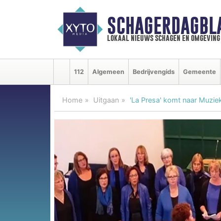
SCHAGERDAGBL
lokaal nieuws schagen en omgeving
112
Algemeen
Bedrijvengids
Gemeente
Home
Uitgaan
'La Presa' komt naar Muzie