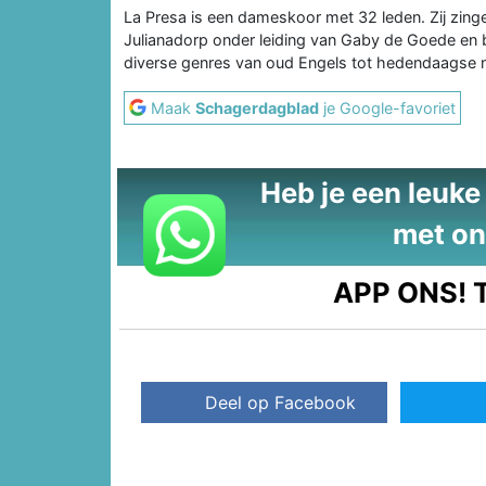
La Presa is een dameskoor met 32 leden. Zij zing
Julianadorp onder leiding van Gaby de Goede en b
diverse genres van oud Engels tot hedendaagse
Maak
Schagerdagblad
je Google-favoriet
Heb je een leuke t
met on
APP ONS!
T
Deel op Facebook