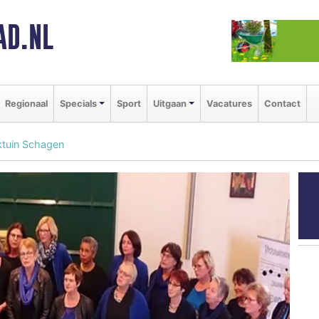
AD.NL
Regionaal
Specials
Sport
Uitgaan
Vacatures
Contact
ktuin Schagen