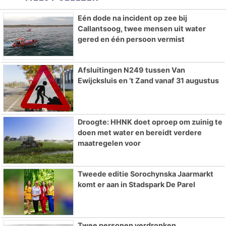
Eén dode na incident op zee bij
Callantsoog, twee mensen uit water
gered en één persoon vermist
Afsluitingen N249 tussen Van
Ewijcksluis en ’t Zand vanaf 31 augustus
Droogte: HHNK doet oproep om zuinig te
doen met water en bereidt verdere
maatregelen voor
Tweede editie Sorochynska Jaarmarkt
komt er aan in Stadspark De Parel
Twee personen verdronken