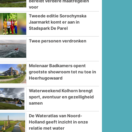
bereidt verdere maatregelen
voor
Tweede editie Sorochynska
Jaarmarkt komt er aan in
Stadspark De Parel
Twee personen verdronken
Molenaar Badkamers opent
grootste showroom tot nu toe in
Heerhugowaard
Waterweekend Kolhorn brengt
sport, avontuur en gezelligheid
samen
De Wateratlas van Noord-
Holland geeft inzicht in onze
relatie met water