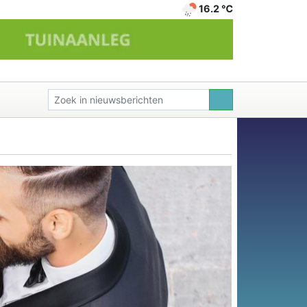
16.2 ℃