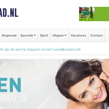
AD.NL
Regionaal
Specials
Sport
Uitgaan
Vacatures
Contact
Dit zijn de eerste stappen na het huwelijksaanzoek