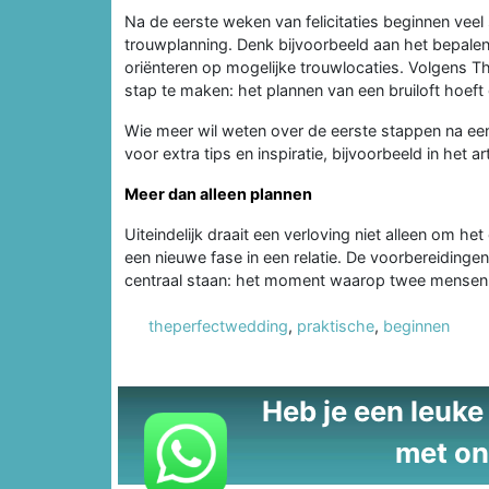
Na de eerste weken van felicitaties beginnen veel
trouwplanning. Denk bijvoorbeeld aan het bepalen
oriënteren op mogelijke trouwlocaties. Volgens 
stap te maken: het plannen van een bruiloft hoeft g
Wie meer wil weten over de eerste stappen na ee
voor extra tips en inspiratie, bijvoorbeeld in het ar
Meer dan alleen plannen
Uiteindelijk draait een verloving niet alleen om he
een nieuwe fase in een relatie. De voorbereidingen
centraal staan: het moment waarop twee mensen b
theperfectwedding
,
praktische
,
beginnen
Heb je een leuke t
met on