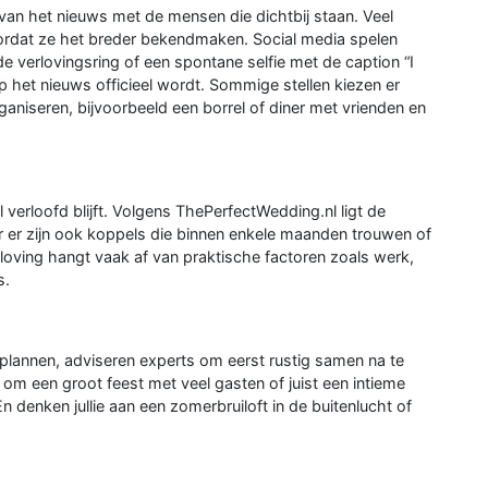
 van het nieuws met de mensen die dichtbij staan. Veel
oordat ze het breder bekendmaken. Social media spelen
e verlovingsring of een spontane selfie met de caption “I
 het nieuws officieel wordt. Sommige stellen kiezen er
ganiseren, bijvoorbeeld een borrel of diner met vrienden en
 verloofd blijft. Volgens ThePerfectWedding.nl ligt de
 er zijn ook koppels die binnen enkele maanden trouwen of
loving hangt vaak af van praktische factoren zoals werk,
s.
lannen, adviseren experts om eerst rustig samen na te
om een groot feest met veel gasten of juist een intieme
 denken jullie aan een zomerbruiloft in de buitenlucht of