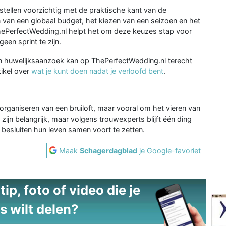
 stellen voorzichtig met de praktische kant van de
 van een globaal budget, het kiezen van een seizoen en het
ThePerfectWedding.nl helpt het om deze keuzes stap voor
een sprint te zijn.
n huwelijksaanzoek kan op ThePerfectWedding.nl terecht
tikel over
wat je kunt doen nadat je verloofd bent
.
t organiseren van een bruiloft, maar vooral om het vieren van
 zijn belangrijk, maar volgens trouwexperts blijft één ding
esluiten hun leven samen voort te zetten.
Maak
Schagerdagblad
je Google-favoriet
ip, foto of video die je
s wilt delen?