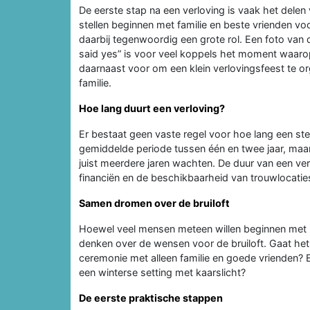
De eerste stap na een verloving is vaak het delen
stellen beginnen met familie en beste vrienden v
daarbij tegenwoordig een grote rol. Een foto van d
said yes” is voor veel koppels het moment waarop
daarnaast voor om een klein verlovingsfeest te or
familie.
Hoe lang duurt een verloving?
Er bestaat geen vaste regel voor hoe lang een stel
gemiddelde periode tussen één en twee jaar, maar
juist meerdere jaren wachten. De duur van een ver
financiën en de beschikbaarheid van trouwlocatie
Samen dromen over de bruiloft
Hoewel veel mensen meteen willen beginnen met p
denken over de wensen voor de bruiloft. Gaat het 
ceremonie met alleen familie en goede vrienden? En
een winterse setting met kaarslicht?
De eerste praktische stappen