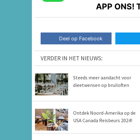
APP ONS!
T
Deel op Facebook
VERDER IN HET NIEUWS:
Steeds meer aandacht voor
dieetwensen op bruiloften
Ontdek Noord-Amerika op de
USA Canada Reisbeurs 2024!