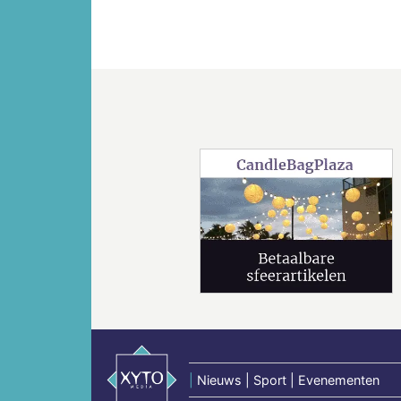
Vorige
|
Nieuws | Sport | Evenementen