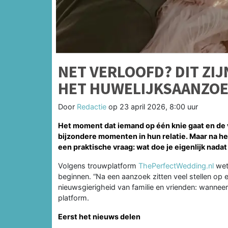
NET VERLOOFD? DIT ZIJ
HET HUWELIJKSAANZO
Door
Redactie
op
23 april 2026, 8:00 uur
Het moment dat iemand op één knie gaat en de vr
bijzondere momenten in hun relatie. Maar na het
een praktische vraag: wat doe je eigenlijk nadat
Volgens trouwplatform
ThePerfectWedding.nl
wet
beginnen. “Na een aanzoek zitten veel stellen op 
nieuwsgierigheid van familie en vrienden: wanneer 
platform.
Eerst het nieuws delen