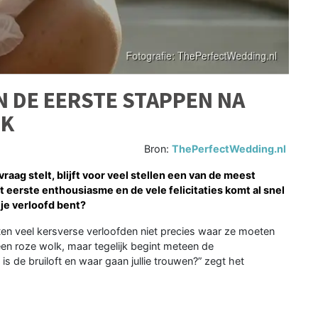
N DE EERSTE STAPPEN NA
EK
Bron:
ThePerfectWedding.nl
aag stelt, blijft voor veel stellen een van de meest
 eerste enthousiasme en de vele felicitaties komt al snel
 je verloofd bent?
en veel kersverse verloofden niet precies waar ze moeten
een roze wolk, maar tegelijk begint meteen de
is de bruiloft en waar gaan jullie trouwen?” zegt het