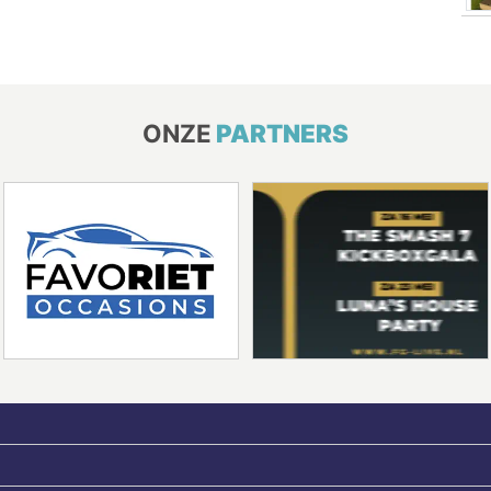
ONZE
PARTNERS