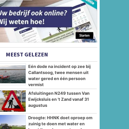
MEEST GELEZEN
Eén dode na incident op zee bij
Callantsoog, twee mensen uit
water gered en één persoon
vermist
Afsluitingen N249 tussen Van
Ewijcksluis en ’t Zand vanaf 31
augustus
Droogte: HHNK doet oproep om
zuinig te doen met water en