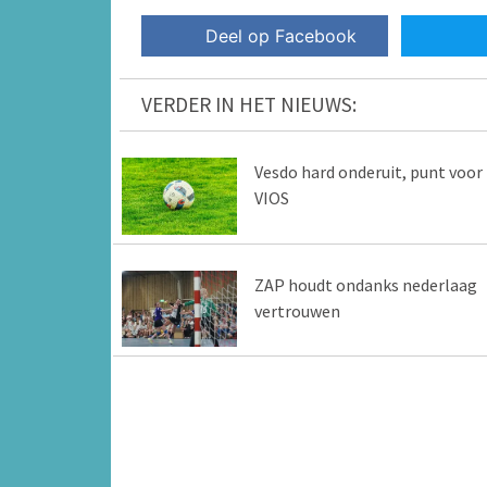
Deel op Facebook
VERDER IN HET NIEUWS:
Vesdo hard onderuit, punt voor
VIOS
ZAP houdt ondanks nederlaag
vertrouwen