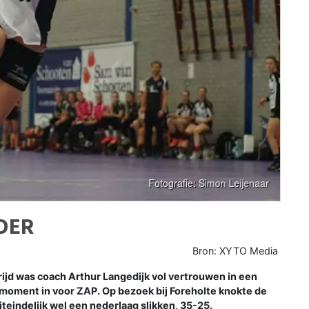
DER
Bron: XYTO Media
ijd was coach Arthur Langedijk vol vertrouwen in een
n moment in voor ZAP. Op bezoek bij Foreholte knokte de
teindelijk wel een nederlaag slikken, 35-25.