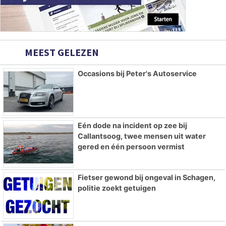
MEEST GELEZEN
Occasions bij Peter's Autoservice
Eén dode na incident op zee bij
Callantsoog, twee mensen uit water
gered en één persoon vermist
Fietser gewond bij ongeval in Schagen,
politie zoekt getuigen