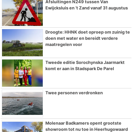
Afsluitingen N249 tussen Van
Ewijcksluis en ’t Zand vanaf 31 augustus
Droogte: HHNK doet oproep om zuinig te
doen met water en bereidt verdere
maatregelen voor
Tweede editie Sorochynska Jaarmarkt
komt er aan in Stadspark De Parel
Twee personen verdronken
Molenaar Badkamers opent grootste
showroom tot nu toe in Heerhugowaard