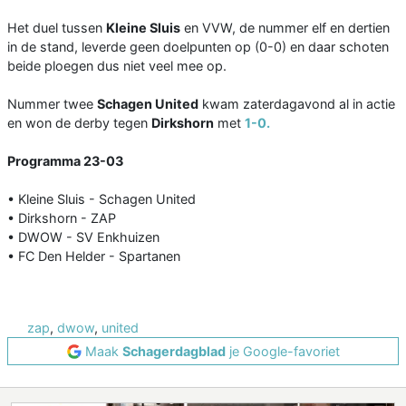
Het duel tussen
Kleine Sluis
en VVW, de nummer elf en dertien
in de stand, leverde geen doelpunten op (0-0) en daar schoten
beide ploegen dus niet veel mee op.
Nummer twee
Schagen United
kwam zaterdagavond al in actie
en won de derby tegen
Dirkshorn
met
1-0.
Programma 23-03
• Kleine Sluis - Schagen United
• Dirkshorn - ZAP
• DWOW - SV Enkhuizen
• FC Den Helder - Spartanen
zap
,
dwow
,
united
Maak
Schagerdagblad
je Google-favoriet