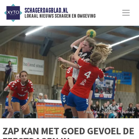
SCHAGERDAGBLAD.NL
lokaal nieuws schagen en omgeving
ZAP KAN MET GOED GEVOEL DE