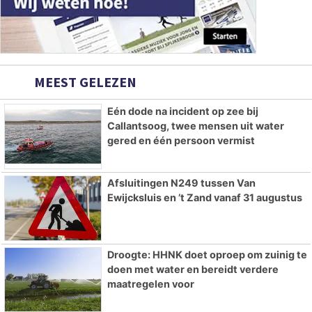
MEEST GELEZEN
Eén dode na incident op zee bij
Callantsoog, twee mensen uit water
gered en één persoon vermist
Afsluitingen N249 tussen Van
Ewijcksluis en ’t Zand vanaf 31 augustus
Droogte: HHNK doet oproep om zuinig te
doen met water en bereidt verdere
maatregelen voor