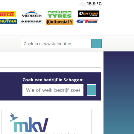
15.9 ℃
Zoek een bedrijf in Schagen: