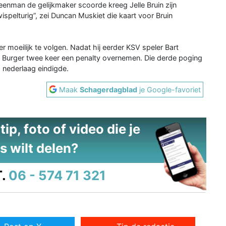
enman de gelijkmaker scoorde kreeg Jelle Bruin zijn
ispelturig”, zei Duncan Muskiet die kaart voor Bruin
 moeilijk te volgen. Nadat hij eerder KSV speler Bart
e Burger twee keer een penalty overnemen. Die derde poging
 nederlaag eindigde.
Maak
Schagerdagblad
je Google-favoriet
ip, foto of video die je
s wilt delen?
.
06 - 574 71 321