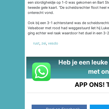
een slordigheidje op 1-0 was gekomen en Bart Ste
tweede gele kaart. “De scheidsrechter floot heel w
onterecht vond.
Ook bij een 3-1 achterstand was de scheidsrechter
Velseboer met rood had weggestuurd liet hij Luk
ging echter wel raak waardoor het duel in een 3-2
rust
,
zei
,
vesdo
Heb je een leuke t
met on
APP ONS!
T