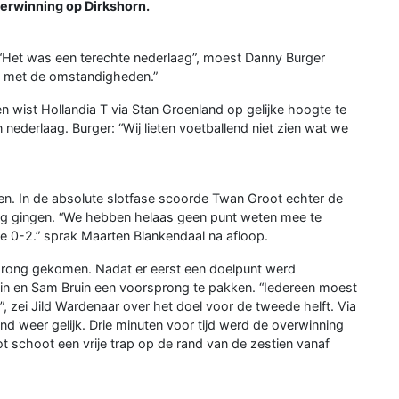
erwinning op Dirkshorn.
 “Het was een terechte nederlaag”, moest Danny Burger
m met de omstandigheden.”
ist Hollandia T via Stan Groenland op gelijke hoogte te
nederlaag. Burger: “Wij lieten voetballend niet zien wat we
pen. In de absolute slotfase scoorde Twan Groot echter de
eg gingen. “We hebben helaas geen punt weten mee te
 0-2.” sprak Maarten Blankendaal na afloop.
rong gekomen. Nadat er eerst een doelpunt werd
in en Sam Bruin een voorsprong te pakken. “Iedereen moest
 zei Jild Wardenaar over het doel voor de tweede helft. Via
d weer gelijk. Drie minuten voor tijd werd de overwinning
 schoot een vrije trap op de rand van de zestien vanaf