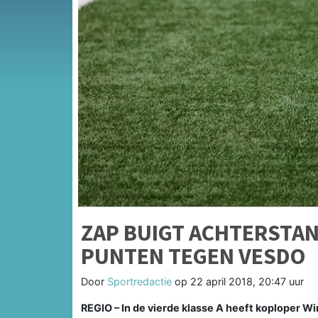
ZAP BUIGT ACHTERSTA
PUNTEN TEGEN VESDO
Door
Sportredactie
op
22 april 2018, 20:47 uur
REGIO –
In de vierde klasse A heeft koploper W