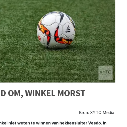
ND OM, WINKEL MORST
Bron: XYTO Media
inkel niet weten te winnen van hekkensluiter Vesdo.
In