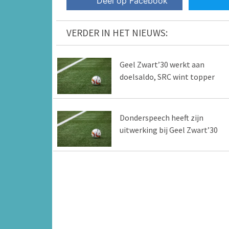
Deel op Facebook
VERDER IN HET NIEUWS:
Geel Zwart’30 werkt aan
doelsaldo, SRC wint topper
Donderspeech heeft zijn
uitwerking bij Geel Zwart’30