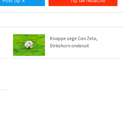
Post op X
Tip de redactie
Knappe zege Con Zelo,
Dirkshorn onderuit