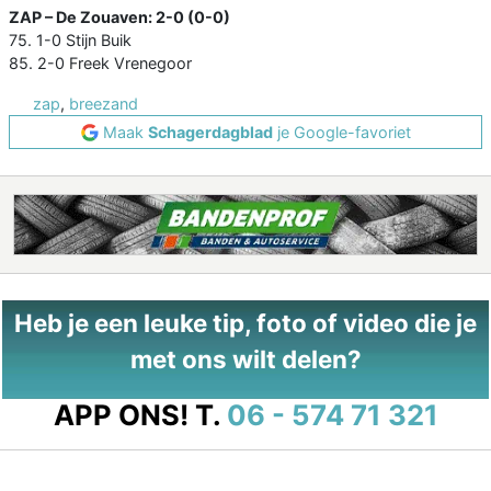
ZAP – De Zouaven: 2-0 (0-0)
75. 1-0 Stijn Buik
85. 2-0 Freek Vrenegoor
zap
,
breezand
Maak
Schagerdagblad
je Google-favoriet
Heb je een leuke tip, foto of video die je
met ons wilt delen?
APP ONS!
T.
06 - 574 71 321