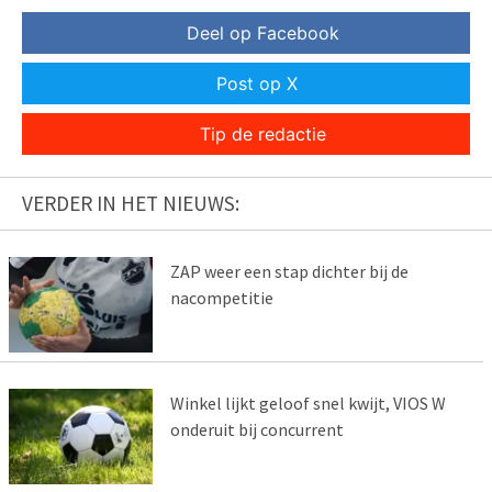
Deel op Facebook
Post op X
Tip de redactie
VERDER IN HET NIEUWS:
ZAP weer een stap dichter bij de
nacompetitie
Winkel lijkt geloof snel kwijt, VIOS W
onderuit bij concurrent