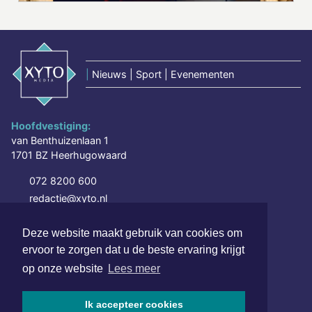
|
Nieuws | Sport | Evenementen
Hoofdvestiging:
van Benthuizenlaan 1
1701 BZ Heerhugowaard
072 8200 600
redactie@xyto.nl
www.xyto.nl
Deze website maakt gebruik van cookies om
SOCIAL MEDIA
ervoor te zorgen dat u de beste ervaring krijgt
op onze website
Lees meer
NIEUWSBRIEF AANMELDEN
Ik accepteer cookies