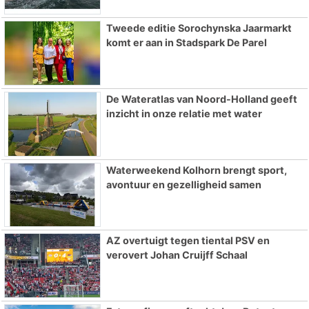
Tweede editie Sorochynska Jaarmarkt
komt er aan in Stadspark De Parel
De Wateratlas van Noord-Holland geeft
inzicht in onze relatie met water
Waterweekend Kolhorn brengt sport,
avontuur en gezelligheid samen
AZ overtuigt tegen tiental PSV en
verovert Johan Cruijff Schaal