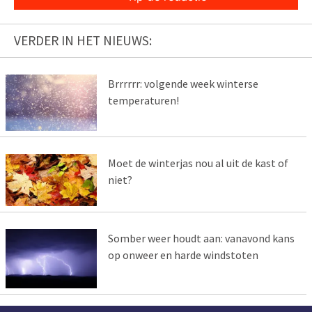
VERDER IN HET NIEUWS:
Brrrrrr: volgende week winterse
temperaturen!
Moet de winterjas nou al uit de kast of
niet?
Somber weer houdt aan: vanavond kans
op onweer en harde windstoten