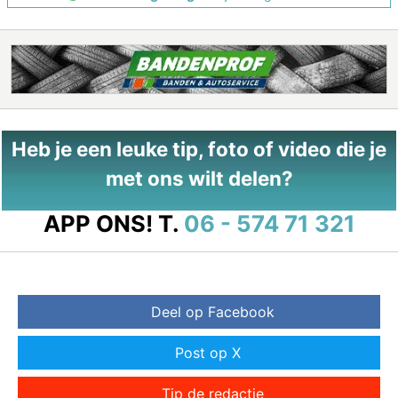
Heb je een leuke tip, foto of video die je
met ons wilt delen?
APP ONS!
T.
06 - 574 71 321
Deel op Facebook
Post op X
Tip de redactie