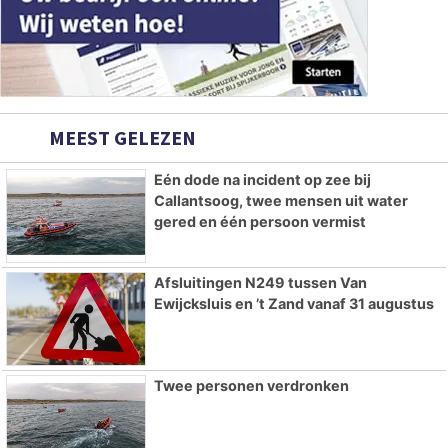
MEEST GELEZEN
Eén dode na incident op zee bij
Callantsoog, twee mensen uit water
gered en één persoon vermist
Afsluitingen N249 tussen Van
Ewijcksluis en ’t Zand vanaf 31 augustus
Twee personen verdronken