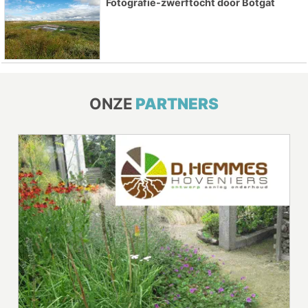
Fotografie-zwerftocht door Botgat
ONZE
PARTNERS