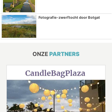
Fotografie-zwerftocht door Botgat
ONZE
PARTNERS