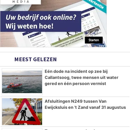
MEEST GELEZEN
Eén dode na incident op zee bij
Callantsoog, twee mensen uit water
gered en één persoon vermist
Afsluitingen N249 tussen Van
Ewijcksluis en ’t Zand vanaf 31 augustus