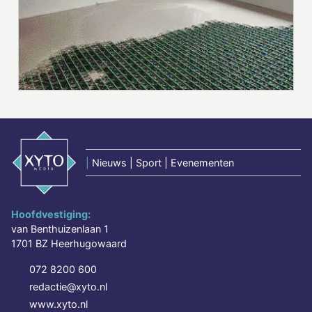
|
Nieuws | Sport | Evenementen
Hoofdvestiging:
van Benthuizenlaan 1
1701 BZ Heerhugowaard
072 8200 600
redactie@xyto.nl
www.xyto.nl