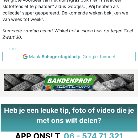
slotoffensief te plaatsen” aldus Gootjes. ,,Wij hebben als
collectief super geopereerd. De komende weken bekijken we
van week tot week”.
Komende zondag neemt Winkel het in eigen huis op tegen Geel
Zwart’30.
src
Maak
Schagerdagblad
je Google-favoriet
Heb je een leuke tip, foto of video die je
met ons wilt delen?
APP ONS!
T.
06 - 574 71 321