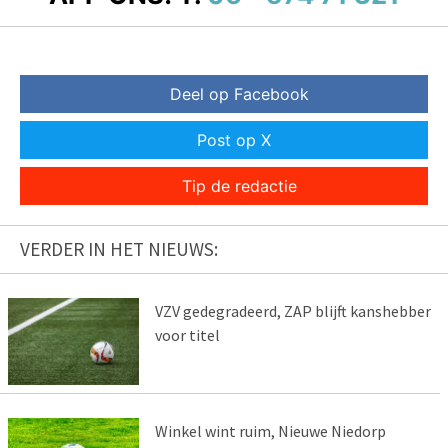
Deel op Facebook
Post op X
Tip de redactie
VERDER IN HET NIEUWS:
VZV gedegradeerd, ZAP blijft kanshebber
voor titel
Winkel wint ruim, Nieuwe Niedorp