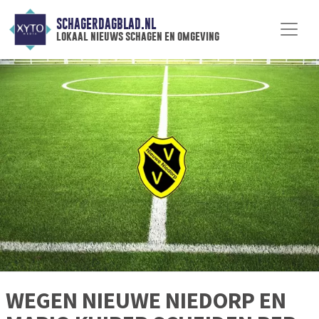
SCHAGERDAGBLAD.NL
lokaal nieuws schagen en omgeving
WEGEN NIEUWE NIEDORP EN