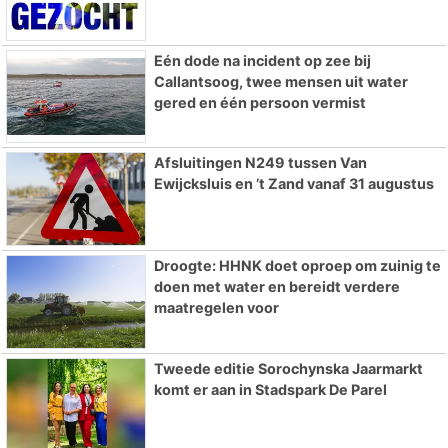
Eén dode na incident op zee bij
Callantsoog, twee mensen uit water
gered en één persoon vermist
Afsluitingen N249 tussen Van
Ewijcksluis en ’t Zand vanaf 31 augustus
Droogte: HHNK doet oproep om zuinig te
doen met water en bereidt verdere
maatregelen voor
Tweede editie Sorochynska Jaarmarkt
komt er aan in Stadspark De Parel