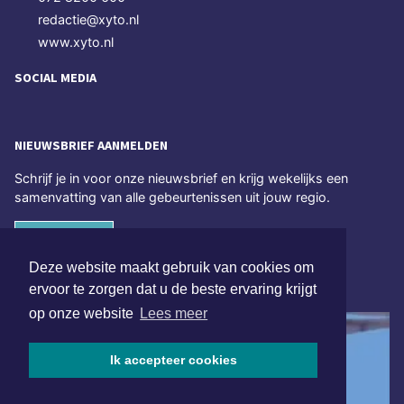
redactie@xyto.nl
www.xyto.nl
SOCIAL MEDIA
NIEUWSBRIEF AANMELDEN
Schrijf je in voor onze nieuwsbrief en krijg wekelijks een
samenvatting van alle gebeurtenissen uit jouw regio.
Aanmelden
Deze website maakt gebruik van cookies om
ONLINE DAGBLADEN
ervoor te zorgen dat u de beste ervaring krijgt
op onze website
Lees meer
Ik accepteer cookies