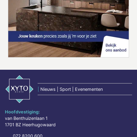
|
Nieuws | Sport | Evenementen
Hoofdvestiging:
van Benthuizenlaan 1
1701 BZ Heerhugowaard
072 8200 600