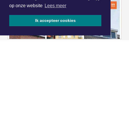
op onze website
Lees meer
Ik accepteer cookies