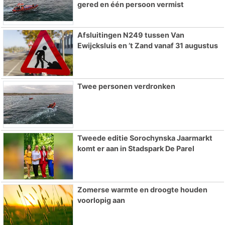
gered en één persoon vermist
Afsluitingen N249 tussen Van
Ewijcksluis en ’t Zand vanaf 31 augustus
Twee personen verdronken
Tweede editie Sorochynska Jaarmarkt
komt er aan in Stadspark De Parel
Zomerse warmte en droogte houden
voorlopig aan