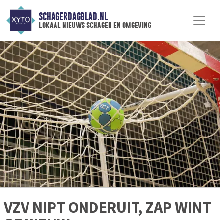
SCHAGERDAGBLAD.NL
lokaal nieuws schagen en omgeving
VZV NIPT ONDERUIT, ZAP WINT