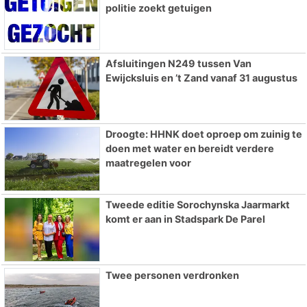
politie zoekt getuigen
Afsluitingen N249 tussen Van
Ewijcksluis en ’t Zand vanaf 31 augustus
Droogte: HHNK doet oproep om zuinig te
doen met water en bereidt verdere
maatregelen voor
Tweede editie Sorochynska Jaarmarkt
komt er aan in Stadspark De Parel
Twee personen verdronken