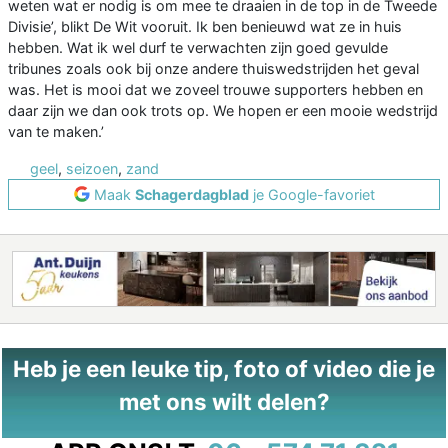
weten wat er nodig is om mee te draaien in de top in de Tweede
Divisie’, blikt De Wit vooruit. Ik ben benieuwd wat ze in huis
hebben. Wat ik wel durf te verwachten zijn goed gevulde
tribunes zoals ook bij onze andere thuiswedstrijden het geval
was. Het is mooi dat we zoveel trouwe supporters hebben en
daar zijn we dan ook trots op. We hopen er een mooie wedstrijd
van te maken.’
geel
,
seizoen
,
zand
Maak
Schagerdagblad
je Google-favoriet
Heb je een leuke tip, foto of video die je
met ons wilt delen?