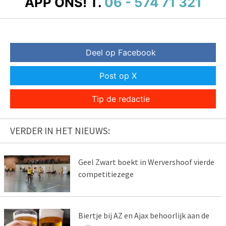
APP ONS!
T.
06 - 574 71 321
Deel op Facebook
Post op X
Tip de redactie
VERDER IN HET NIEUWS:
Geel Zwart boekt in Wervershoof vierde
competitiezege
Biertje bij AZ en Ajax behoorlijk aan de