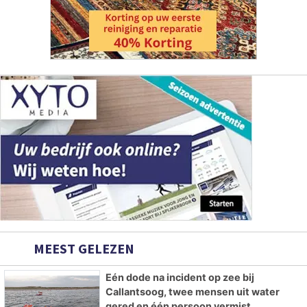
MEEST GELEZEN
Eén dode na incident op zee bij
Callantsoog, twee mensen uit water
gered en één persoon vermist