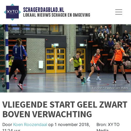
SCHAGERDAGBLAD.NL
lokaal nieuws schagen en omgeving
VLIEGENDE START GEEL ZWART
BOVEN VERWACHTING
Door
Koen Roozendaal
op
1 november 2018,
Bron: XYTO
11:24 uur
Media