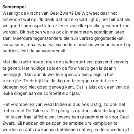
Samenspel
Waar ligt de kracht van Geel Zwart? De Wit weet daar het
antwoord wel op. ‘Ik denk dat onze kracht ligt bij het feit dat als
we goed samenspel laten zien er van elke positie gescoord kan
worden. Dit hebben we nu ook in meerdere wedstrijden laten
zien. Meerdere tegenstanders die hun verdedigingstactieken
aanpassen, maar waar wij via andere posities weer antwoord op
hadden’, legt de aanvoerster uit.
Met die kracht hoopt men de sterke start een passend vervolg
te geven. Het huidige spel en de flow vervolgen is daarin
belangrijk. ‘Dan durf ik wel te hopen op een plekje in het
linkerrijtje. Toch blijft het lastig om te zeggen omdat je de
ploegen nog niet goed genoeg kent. Dat is juist ook een van de
leuke dingen aan de competitie dit jaar.’
Het voorspellen van wedstrijden is dus ook lastig, zo ook het
treffen met De Tukkers. Die ploeg is op doelsaldo de koploper.
Het is een fraai affiche wat tevens een graadmeter is voor Geel
Zwart. ‘Zij hebben dit seizoen de ambitie om kampioen te
worden en dat zou kunnen betekenen dat wij na deze wedstrijd