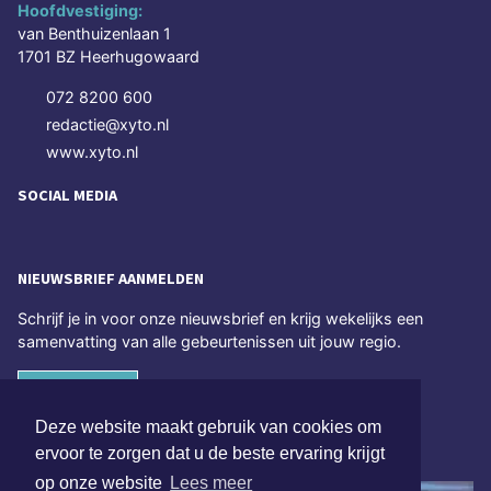
Hoofdvestiging:
van Benthuizenlaan 1
1701 BZ Heerhugowaard
072 8200 600
redactie@xyto.nl
www.xyto.nl
SOCIAL MEDIA
NIEUWSBRIEF AANMELDEN
Schrijf je in voor onze nieuwsbrief en krijg wekelijks een
samenvatting van alle gebeurtenissen uit jouw regio.
Aanmelden
Deze website maakt gebruik van cookies om
ONLINE DAGBLADEN
ervoor te zorgen dat u de beste ervaring krijgt
op onze website
Lees meer