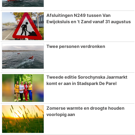
Afsluitingen N249 tussen Van
Ewijcksluis en ’t Zand vanaf 31 augustus
Twee personen verdronken
Tweede editie Sorochynska Jaarmarkt
komt er aan in Stadspark De Parel
Zomerse warmte en droogte houden
voorlopig aan