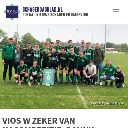
SCHAGERDAGBLAD.NL
lokaal nieuws schagen en omgeving
VIOS W ZEKER VAN