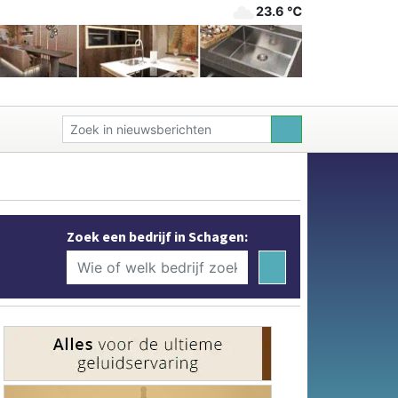
23.6 ℃
Zoek een bedrijf in Schagen: