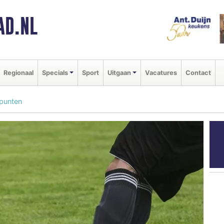
AD.NL
Regionaal
Specials
Sport
Uitgaan
Vacatures
Contact
 punten