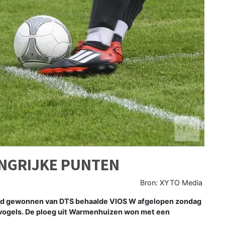
ANGRIJKE PUNTEN
Bron: XYTO Media
rd gewonnen van DTS behaalde VIOS W afgelopen zondag
vogels. De ploeg uit Warmenhuizen won met een