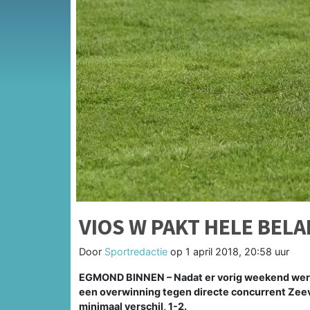
VIOS W PAKT HELE BEL
Door
Sportredactie
op
1 april 2018, 20:58 uur
EGMOND
BINNEN – Nadat er vorig weekend we
een overwinning tegen directe concurrent Zee
minimaal verschil, 1-2.