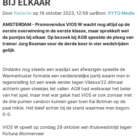
BIJ ELKAAR
Door
Redactie
op
16 oktober 2023, 12:58 uur
Bron:
XYTO Media
AMSTERDAM - Promovendus VIOS W wacht nog altijd op de
eerste overwinning in de eerste klasse, maar sprokkelt wel
de puntjes bij elkaar. Op bezoek bij AGB speelde de ploeg van
trainer Jurg Bosman voor de derde keer in vier wedstrijden
gelijk.
Ondanks nog steeds een waslijst aan afwezigen speelde de
Warmenhuizer formatie een verdienstelijke partij waarin men in
tegenstelling tot een week eerder tegen Vitesse'22 ditmaal
achterin geen steekjes liet vallen. AGB had weliswaar het beter
van het spel, maar met wat geluk had VIOS er ook zomaar met
de drie punten vandoor kunnen gaan toen Kai Botman op de
paal mikte. Het bleef echter bij de stand waarmee men begon:
0-0.
VIOS W speelt op zondag 29 oktober een thuiswedstrijd tegen
Fortuna Wormerveer