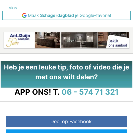
vios
Maak
Schagerdagblad
je Google-favoriet
Heb je een leuke tip, foto of video die je
met ons wilt delen?
APP ONS!
T.
06 - 574 71 321
Deel op Facebook