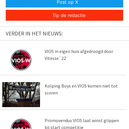
Post op X
Tip de redactie
VERDER IN HET NIEUWS:
VIOS in eigen huis afgedroogd door
Vitesse`22
Kolping Boys en VIOS komen niet tot
scoren
Promovendus VIOS laat winst glippen
bij start competitie