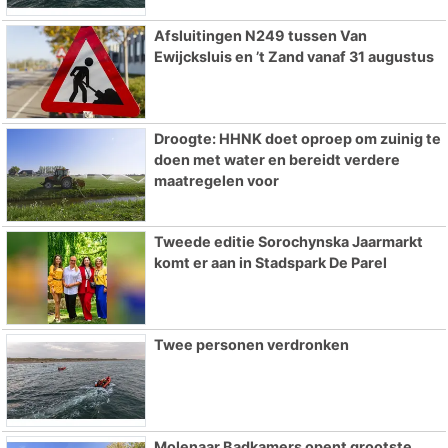
Afsluitingen N249 tussen Van
Ewijcksluis en ’t Zand vanaf 31 augustus
Droogte: HHNK doet oproep om zuinig te
doen met water en bereidt verdere
maatregelen voor
Tweede editie Sorochynska Jaarmarkt
komt er aan in Stadspark De Parel
Twee personen verdronken
Molenaar Badkamers opent grootste