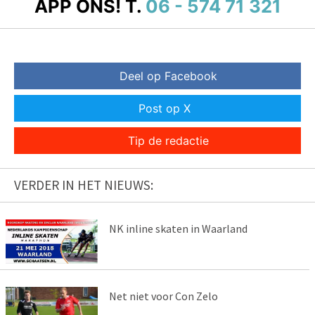
APP ONS!
T.
06 - 574 71 321
Deel op Facebook
Post op X
Tip de redactie
VERDER IN HET NIEUWS:
NK inline skaten in Waarland
Net niet voor Con Zelo