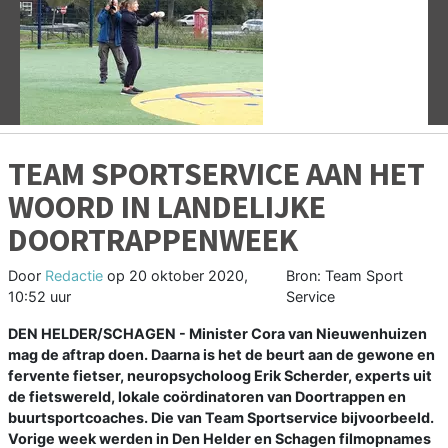
Vorige
V
TEAM SPORTSERVICE AAN HET
WOORD IN LANDELIJKE
DOORTRAPPENWEEK
Door
Redactie
op
20 oktober 2020,
Bron: Team Sport
10:52 uur
Service
DEN HELDER/SCHAGEN - Minister Cora van Nieuwenhuizen
mag de aftrap doen. Daarna is het de beurt aan de gewone en
fervente fietser, neuropsycholoog Erik Scherder, experts uit
de fietswereld, lokale coördinatoren van Doortrappen en
buurtsportcoaches. Die van Team Sportservice bijvoorbeeld.
Vorige week werden in Den Helder en Schagen filmopnames