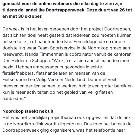
gemaakt voor de online webinars die elke dag te zien zijn
tijdens de landelijke Doortrappenweek. Deze duurt van 26 tot
en met 30 oktober.
De week is in het leven geroepen door het project Doortrappen,
dat zich ten doel heeft gesteld dat iedereen zou moeten kunnen
fietsen tot zijn of haar honderdste. Een uitdagende en mooie
doelstelling waar Team Sportservice in de Noordkop graag aan
meewerkt. Nanda Timmerman is coördinator vanuit de kantoren
Den Helder en Schagen. “We zijn er al een aantal maanden mee
bezig. Hebben ambassadeurs gevonden in echte
fietsliefhebbers, fietshandelaren en mensen van de
Fietsersbond en Veilig Verkeer Nederland. Door met veel
mensen en partijen samen te werken, heb je een groter bereik en
kun je meer activiteiten op het gebied van veilig fietsen
aanbieden.”
Noordkop steekt nek uit
Het was het landelijke projectbureau ook opgevallen dat de nek
in de Noordkop flink wordt uitgestoken. Dus toen het bureau de
Doortrappenweek ging organiseren, was het telefoontje naar