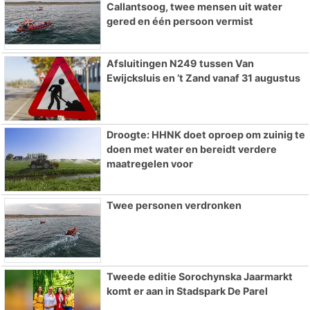
Callantsoog, twee mensen uit water
gered en één persoon vermist
Afsluitingen N249 tussen Van
Ewijcksluis en ’t Zand vanaf 31 augustus
Droogte: HHNK doet oproep om zuinig te
doen met water en bereidt verdere
maatregelen voor
Twee personen verdronken
Tweede editie Sorochynska Jaarmarkt
komt er aan in Stadspark De Parel