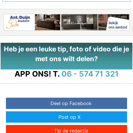
Heb je een leuke tip, foto of video die je
met ons wilt delen?
APP ONS!
T.
06 - 574 71 321
Deel op Facebook
Post op X
Tip de redactie