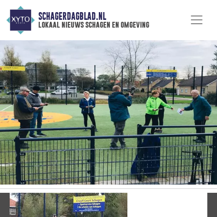
SCHAGERDAGBLAD.NL
lokaal nieuws schagen en omgeving