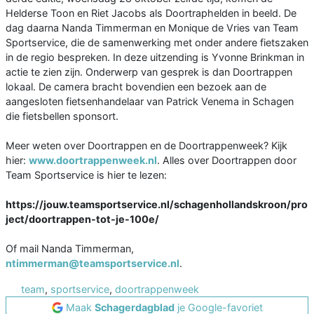
Helderse Toon en Riet Jacobs als Doortraphelden in beeld. De
dag daarna Nanda Timmerman en Monique de Vries van Team
Sportservice, die de samenwerking met onder andere fietszaken
in de regio bespreken. In deze uitzending is Yvonne Brinkman in
actie te zien zijn. Onderwerp van gesprek is dan Doortrappen
lokaal. De camera bracht bovendien een bezoek aan de
aangesloten fietsenhandelaar van Patrick Venema in Schagen
die fietsbellen sponsort.
Meer weten over Doortrappen en de Doortrappenweek? Kijk
hier:
www.doortrappenweek.nl
. Alles over Doortrappen door
Team Sportservice is hier te lezen:
https://jouw.teamsportservice.nl/schagenhollandskroon/pro
ject/doortrappen-tot-je-100e/
Of mail Nanda Timmerman,
ntimmerman@teamsportservice.nl
.
team
,
sportservice
,
doortrappenweek
Maak
Schagerdagblad
je Google-favoriet