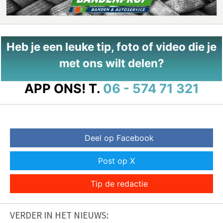
Heb je een leuke tip, foto of video die je
met ons wilt delen?
APP ONS!
T.
06 - 574 71 321
Deel op Facebook
Post op X
Tip de redactie
VERDER IN HET NIEUWS: