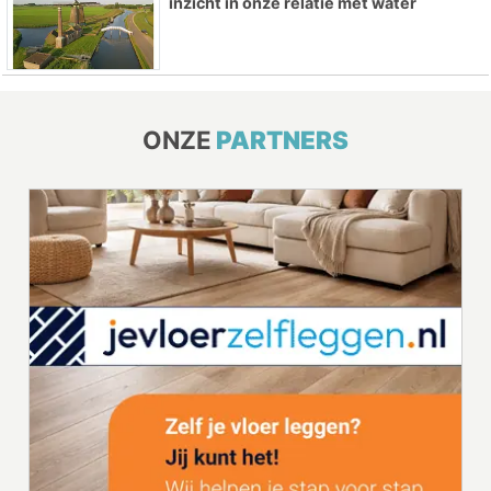
inzicht in onze relatie met water
ONZE
PARTNERS