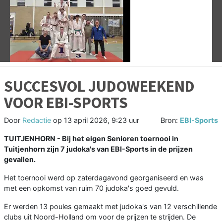
Vorige
V
SUCCESVOL JUDOWEEKEND
VOOR EBI-SPORTS
Door
Redactie
op
13 april 2026, 9:23 uur
Bron:
EBI-Sports
TUITJENHORN - Bij het eigen Senioren toernooi in
Tuitjenhorn zijn 7 judoka's van EBI-Sports in de prijzen
gevallen.
Het toernooi werd op zaterdagavond georganiseerd en was
met een opkomst van ruim 70 judoka's goed gevuld.
Er werden 13 poules gemaakt met judoka's van 12 verschillende
clubs uit Noord-Holland om voor de prijzen te strijden. De