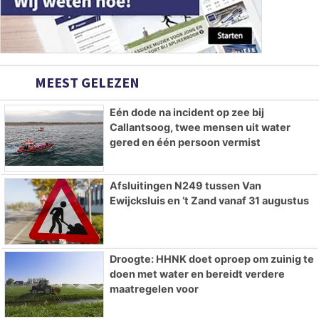
MEEST GELEZEN
Eén dode na incident op zee bij
Callantsoog, twee mensen uit water
gered en één persoon vermist
Afsluitingen N249 tussen Van
Ewijcksluis en ’t Zand vanaf 31 augustus
Droogte: HHNK doet oproep om zuinig te
doen met water en bereidt verdere
maatregelen voor