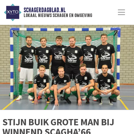
SCHAGERDAGBLAD.NL
lokaal nieuws schagen en omgeving
STIJN BUIK GROTE MAN BIJ
WINNEND SCAGHA’66