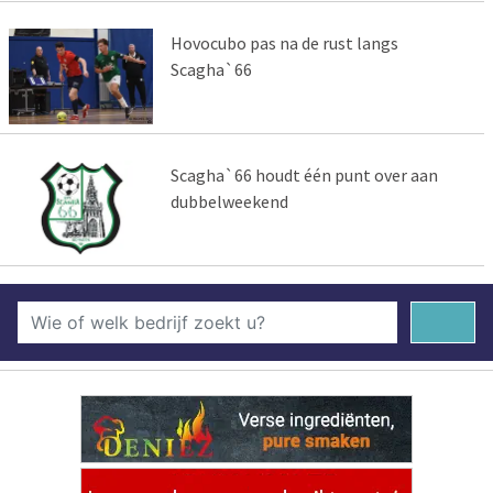
Hovocubo pas na de rust langs
Scagha`66
Scagha`66 houdt één punt over aan
dubbelweekend