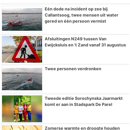
Eén dode na incident op zee bij
Callantsoog, twee mensen uit water
gered en één persoon vermist
Afsluitingen N249 tussen Van
Ewijcksluis en ’t Zand vanaf 31 augustus
Twee personen verdronken
Tweede editie Sorochynska Jaarmarkt
komt er aan in Stadspark De Parel
Zomerse warmte en droogte houden