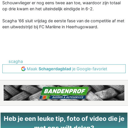
Schouwvlieger er nog eens twee aan toe, waardoor zijn totaal
op drie kwam en het uiteindelijk eindigde in 6-2.
Scagha '66 sluit vrijdag de eerste fase van de competitie af met
een uitwedstrijd bij FC Marlène in Heerhugowaard.
scagha
Maak
Schagerdagblad
je Google-favoriet
Heb je een leuke tip, foto of video die je
met ons wilt delen?