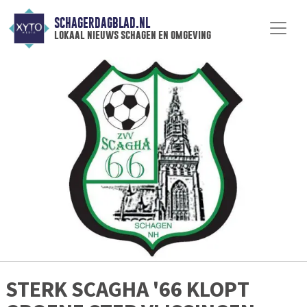
SCHAGERDAGBLAD.NL
lokaal nieuws schagen en omgeving
STERK SCAGHA '66 KLOPT