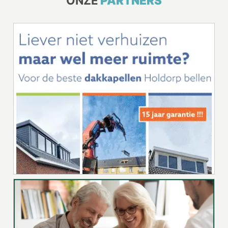
ONZE
PARTNERS