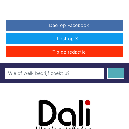
Deel op Facebook
Post op X
Tip de redactie