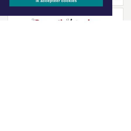
Ik accepteer cookies
|
Nieuws | Sport | Evenementen