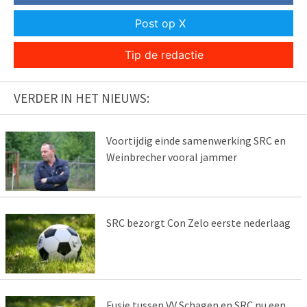
Post op X
Tip de redactie
VERDER IN HET NIEUWS:
Voortijdig einde samenwerking SRC en
Weinbrecher vooral jammer
SRC bezorgt Con Zelo eerste nederlaag
Fusie tussen VV Schagen en SRC nu een