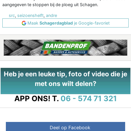
aangegeven te stoppen bij de ploeg uit Schagen.
src
,
seizoenshelft
,
andre
Maak
Schagerdagblad
je Google-favoriet
Heb je een leuke tip, foto of video die je
met ons wilt delen?
APP ONS!
T.
06 - 574 71 321
Deel op Facebook