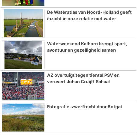
De Wateratlas van Noord-Holland geeft
inzicht in onze relatie met water
Waterweekend Kolhorn brengt sport,
avontuur en gezelligheid samen
AZ overtuigt tegen tiental PSV en
verovert Johan Cruijff Schaal
Fotografie-zwerftocht door Botgat