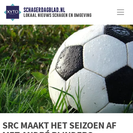
SCHAGERDAGBLAD.NL
lokaal nieuws schagen en omgeving
SRC MAAKT HET SEIZOEN AF