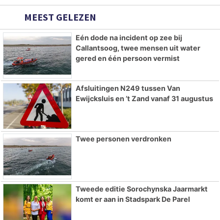
MEEST GELEZEN
Eén dode na incident op zee bij
Callantsoog, twee mensen uit water
gered en één persoon vermist
Afsluitingen N249 tussen Van
Ewijcksluis en ’t Zand vanaf 31 augustus
Twee personen verdronken
Tweede editie Sorochynska Jaarmarkt
komt er aan in Stadspark De Parel