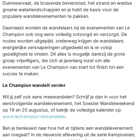
Duinreservaat, de bruisende binnenstad, het strand en weidse
groene waterlandschappen en je hebt de basis voor de
populaire wandelevenementen te pakken.
Daarnaast worden de wandelaars bij de evenementen van Le
Champion ook nog eens volledig ontzorgd en verzorgd. De
routes worden uitgepijld, onderweg krijgen de wandelaars
energierijke versnaperingen uitgedeeld en is er volop
gezelligheid te vinden. Dit alles is mogelijk dankzij de grote
groep vrijwilligers, die zich al jarenlang inzet om alle
evenementen van Le Champion van start tot finish tot een
succes te maken.
Le Champion wandelt verder
Wil jij zelf ook eens meewandelen? Schrijf je dan in voor het
eerstvolgende wandelevenement, het Soester Wandelweekend
op 19 en 20 augustus, of bekijk de volledige kalender op
www.lechampion.nl/wandelen
.
Ben je benieuwd naar hoe het er tijdens een wandelevenement
aan toegaat? In de nieuwste aflevering uit de serie Kampioenen,