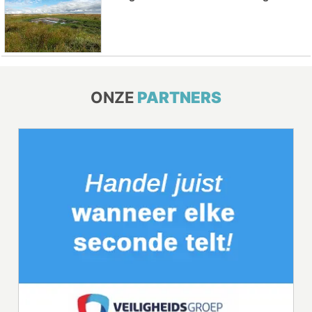
ONZE
PARTNERS