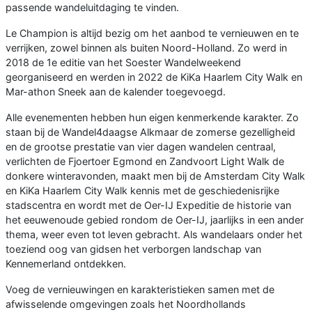
passende wandeluitdaging te vinden.
Le Champion is altijd bezig om het aanbod te vernieuwen en te
verrijken, zowel binnen als buiten Noord-Holland. Zo werd in
2018 de 1e editie van het Soester Wandelweekend
georganiseerd en werden in 2022 de KiKa Haarlem City Walk en
Mar-athon Sneek aan de kalender toegevoegd.
Alle evenementen hebben hun eigen kenmerkende karakter. Zo
staan bij de Wandel4daagse Alkmaar de zomerse gezelligheid
en de grootse prestatie van vier dagen wandelen centraal,
verlichten de Fjoertoer Egmond en Zandvoort Light Walk de
donkere winteravonden, maakt men bij de Amsterdam City Walk
en KiKa Haarlem City Walk kennis met de geschiedenisrijke
stadscentra en wordt met de Oer-IJ Expeditie de historie van
het eeuwenoude gebied rondom de Oer-IJ, jaarlijks in een ander
thema, weer even tot leven gebracht. Als wandelaars onder het
toeziend oog van gidsen het verborgen landschap van
Kennemerland ontdekken.
Voeg de vernieuwingen en karakteristieken samen met de
afwisselende omgevingen zoals het Noordhollands