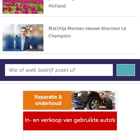
Holland
Matthijs Mennes nieuwe directeur Le
Champion