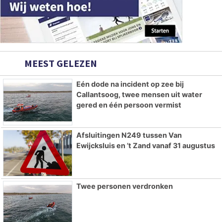
MEEST GELEZEN
Eén dode na incident op zee bij
Callantsoog, twee mensen uit water
gered en één persoon vermist
Afsluitingen N249 tussen Van
Ewijcksluis en ’t Zand vanaf 31 augustus
Twee personen verdronken