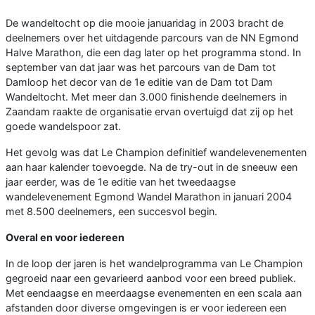
De wandeltocht op die mooie januaridag in 2003 bracht de
deelnemers over het uitdagende parcours van de NN Egmond
Halve Marathon, die een dag later op het programma stond. In
september van dat jaar was het parcours van de Dam tot
Damloop het decor van de 1e editie van de Dam tot Dam
Wandeltocht. Met meer dan 3.000 finishende deelnemers in
Zaandam raakte de organisatie ervan overtuigd dat zij op het
goede wandelspoor zat.
Het gevolg was dat Le Champion definitief wandelevenementen
aan haar kalender toevoegde. Na de try-out in de sneeuw een
jaar eerder, was de 1e editie van het tweedaagse
wandelevenement Egmond Wandel Marathon in januari 2004
met 8.500 deelnemers, een succesvol begin.
Overal en voor iedereen
In de loop der jaren is het wandelprogramma van Le Champion
gegroeid naar een gevarieerd aanbod voor een breed publiek.
Met eendaagse en meerdaagse evenementen en een scala aan
afstanden door diverse omgevingen is er voor iedereen een