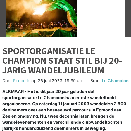
Vorige
V
SPORTORGANISATIE LE
CHAMPION STAAT STIL BIJ 20-
JARIG WANDELJUBILEUM
Door
Redactie
op
26 juni 2023, 18:39 uur
Bron:
Le Champion
ALKMAAR - Het is dit jaar 20 jaar geleden dat
sportorganisatie Le Champion haar eerste wandeltocht
organiseerde. Op zaterdag 11 januari 2003 wandelden 2.800
deelnemers over een besneeuwd parcours in Egmond aan
Zee en omgeving. Nu, twee decennia later, brengen de
wandelevenementen en verschillende clubwandeltochten
jaarlijks honderdduizend deelnemers in beweging.