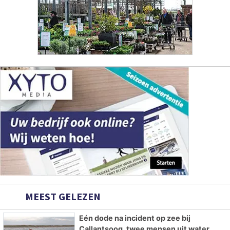
MEEST GELEZEN
Eén dode na incident op zee bij
Callantsoog, twee mensen uit water