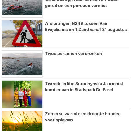
gered en één persoon vermist
Afsluitingen N249 tussen Van
Ewijcksluis en ’t Zand vanaf 31 augustus
Twee personen verdronken
Tweede editie Sorochynska Jaarmarkt
komt er aan in Stadspark De Parel
Zomerse warmte en droogte houden
voorlopig aan