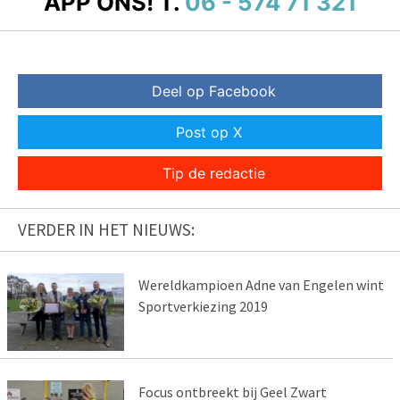
APP ONS!
T.
06 - 574 71 321
Deel op Facebook
Post op X
Tip de redactie
VERDER IN HET NIEUWS:
Wereldkampioen Adne van Engelen wint
Sportverkiezing 2019
Focus ontbreekt bij Geel Zwart