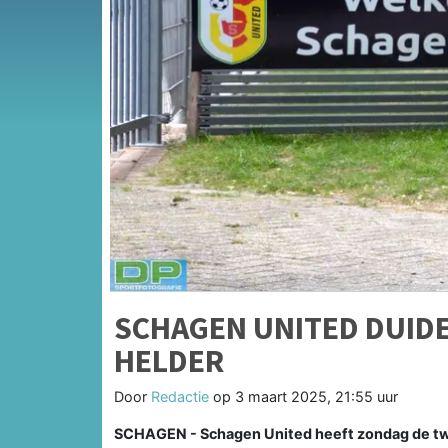
SCHAGEN UNITED DUIDE
HELDER
Door
Redactie
op
3 maart 2025, 21:55 uur
SCHAGEN - Schagen United heeft zondag de twe