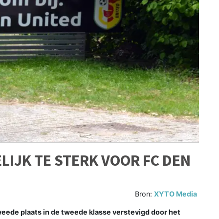
LIJK TE STERK VOOR FC DEN
Bron:
XYTO Media
ede plaats in de tweede klasse verstevigd door het