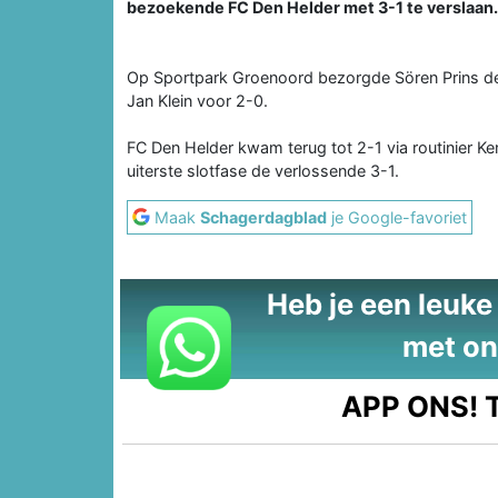
bezoekende FC Den Helder met 3-1 te verslaan.
Op Sportpark Groenoord bezorgde Sören Prins de
Jan Klein voor 2-0.
FC Den Helder kwam terug tot 2-1 via routinier Ke
uiterste slotfase de verlossende 3-1.
Maak
Schagerdagblad
je Google-favoriet
Heb je een leuke t
met on
APP ONS!
T