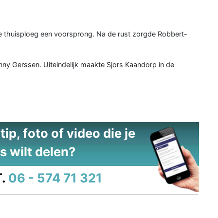
 thuisploeg een voorsprong. Na de rust zorgde Robbert-
nny Gerssen. Uiteindelijk maakte Sjors Kaandorp in de
ip, foto of video die je
s wilt delen?
.
06 - 574 71 321