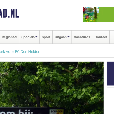
AD.NL
Regionaal
Specials
Sport
Uitgaan
Vacatures
Contact
terk voor FC Den Helder