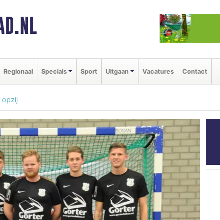
AD.NL
Regionaal
Specials
Sport
Uitgaan
Vacatures
Contact
 opzij