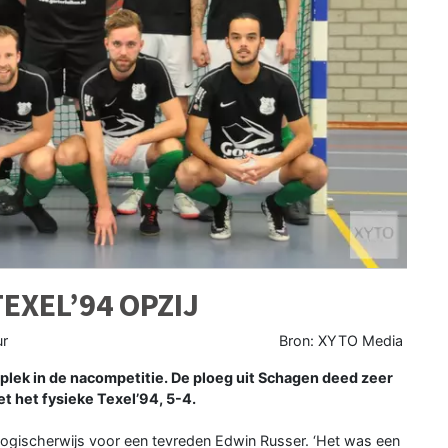
TEXEL’94 OPZIJ
ur
Bron: XYTO Media
 plek in de nacompetitie. De ploeg uit Schagen deed zeer
t het fysieke Texel’94, 5-4.
logischerwijs voor een tevreden Edwin Russer. ‘Het was een