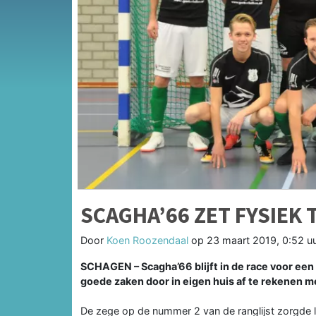
SCAGHA’66 ZET FYSIEK 
Door
Koen Roozendaal
op
23 maart 2019, 0:52 u
SCHAGEN – Scagha’66 blijft in de race voor een
goede zaken door in eigen huis af te rekenen me
De zege op de nummer 2 van de ranglijst zorgde 