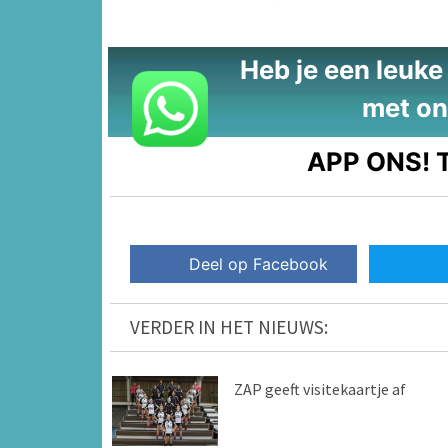
Heb je een leuke t
met on
APP ONS!
T
Deel op Facebook
VERDER IN HET NIEUWS:
ZAP geeft visitekaartje af