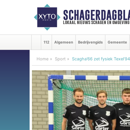
SCHAGERDAGBL
lokaal nieuws schagen en omgeving
112
Algemeen
Bedrijvengids
Gemeente
Home
Sport
Scagha’66 zet fysiek Texel’94