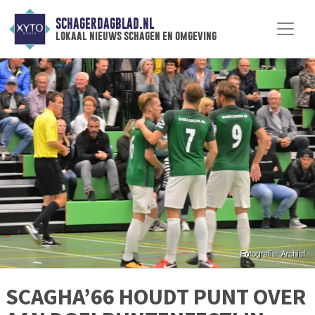
SCHAGERDAGBLAD.NL
lokaal nieuws schagen en omgeving
SCAGHA’66 HOUDT PUNT OVER