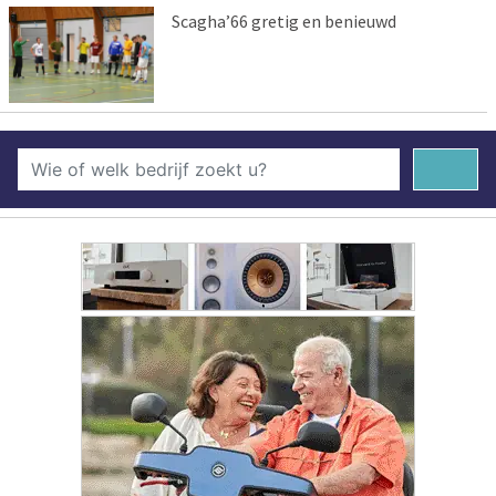
Scagha’66 gretig en benieuwd