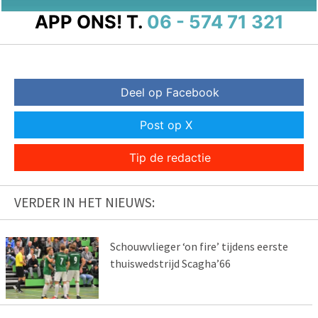
APP ONS!
T.
06 - 574 71 321
Deel op Facebook
Post op X
Tip de redactie
VERDER IN HET NIEUWS:
Schouwvlieger ‘on fire’ tijdens eerste
thuiswedstrijd Scagha’66