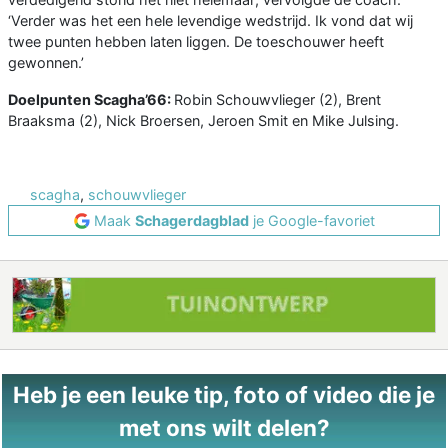
‘Verder was het een hele levendige wedstrijd. Ik vond dat wij
twee punten hebben laten liggen. De toeschouwer heeft
gewonnen.’
Doelpunten Scagha’66:
Robin Schouwvlieger (2), Brent
Braaksma (2), Nick Broersen, Jeroen Smit en Mike Julsing.
scagha
,
schouwvlieger
Maak
Schagerdagblad
je Google-favoriet
Heb je een leuke tip, foto of video die je
met ons wilt delen?