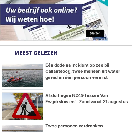
MEEST GELEZEN
Eén dode na incident op zee bij
Callantsoog, twee mensen uit water
gered en één persoon vermist
Afsluitingen N249 tussen Van
Ewijcksluis en ’t Zand vanaf 31 augustus
Twee personen verdronken