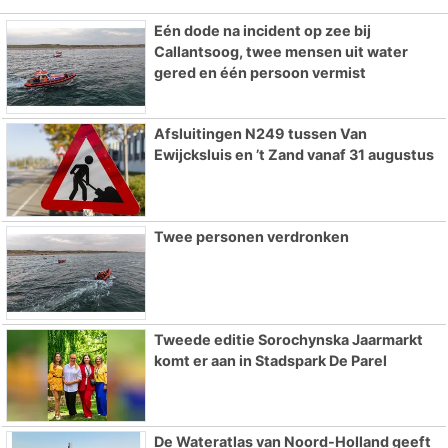
Eén dode na incident op zee bij
Callantsoog, twee mensen uit water
gered en één persoon vermist
Afsluitingen N249 tussen Van
Ewijcksluis en ’t Zand vanaf 31 augustus
Twee personen verdronken
Tweede editie Sorochynska Jaarmarkt
komt er aan in Stadspark De Parel
De Wateratlas van Noord-Holland geeft