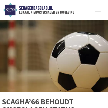
SCHAGERDAGBLAD.NL
lokaal nieuws schagen en omgeving
SCAGHA’66 BEHOUDT