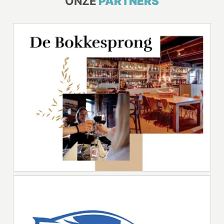
ONZE
PARTNERS