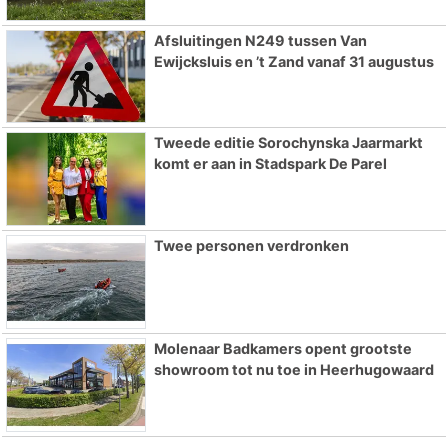
Afsluitingen N249 tussen Van
Ewijcksluis en ’t Zand vanaf 31 augustus
Tweede editie Sorochynska Jaarmarkt
komt er aan in Stadspark De Parel
Twee personen verdronken
Molenaar Badkamers opent grootste
showroom tot nu toe in Heerhugowaard