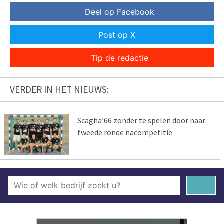
Deel op Facebook
Post op X
Tip de redactie
VERDER IN HET NIEUWS:
Scagha’66 zonder te spelen door naar
tweede ronde nacompetitie