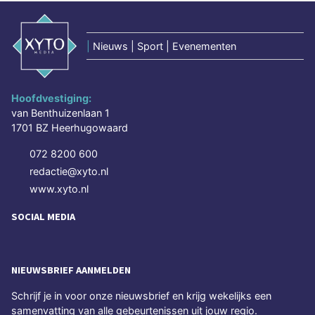
|
Nieuws | Sport | Evenementen
Hoofdvestiging:
van Benthuizenlaan 1
1701 BZ Heerhugowaard
072 8200 600
redactie@xyto.nl
www.xyto.nl
SOCIAL MEDIA
NIEUWSBRIEF AANMELDEN
Schrijf je in voor onze nieuwsbrief en krijg wekelijks een
samenvatting van alle gebeurtenissen uit jouw regio.