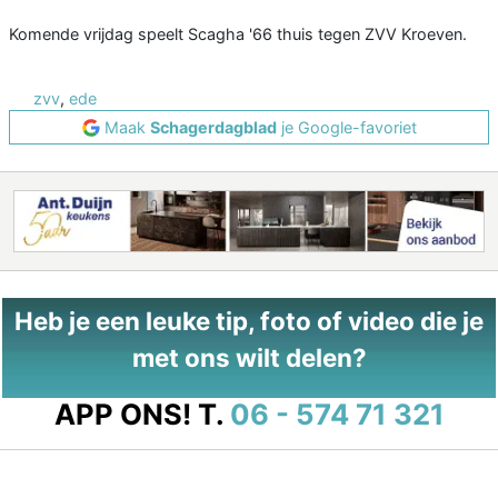
Komende vrijdag speelt Scagha '66 thuis tegen ZVV Kroeven.
zvv
,
ede
Maak
Schagerdagblad
je Google-favoriet
Heb je een leuke tip, foto of video die je
met ons wilt delen?
APP ONS!
T.
06 - 574 71 321