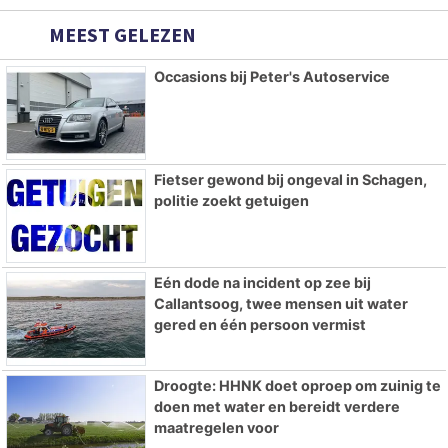
MEEST GELEZEN
Occasions bij Peter's Autoservice
Fietser gewond bij ongeval in Schagen,
politie zoekt getuigen
Eén dode na incident op zee bij
Callantsoog, twee mensen uit water
gered en één persoon vermist
Droogte: HHNK doet oproep om zuinig te
doen met water en bereidt verdere
maatregelen voor