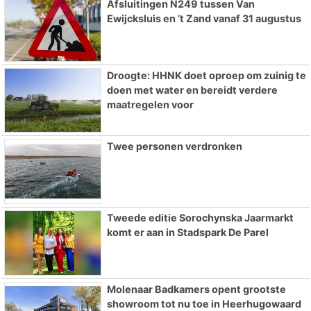
Afsluitingen N249 tussen Van
Ewijcksluis en ’t Zand vanaf 31 augustus
Droogte: HHNK doet oproep om zuinig te
doen met water en bereidt verdere
maatregelen voor
Twee personen verdronken
Tweede editie Sorochynska Jaarmarkt
komt er aan in Stadspark De Parel
Molenaar Badkamers opent grootste
showroom tot nu toe in Heerhugowaard