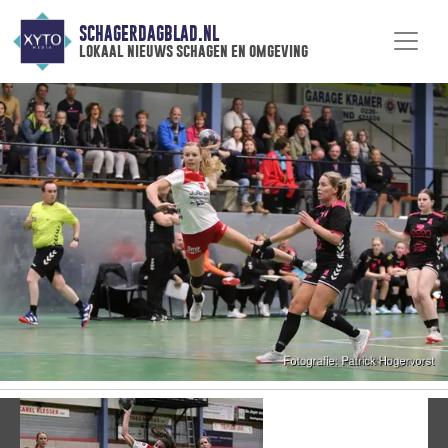
SCHAGERDAGBLAD.NL
lokaal nieuws schagen en omgeving