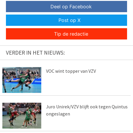
Deel op Facebook
Post op X
Tip de redactie
VERDER IN HET NIEUWS:
VOC wint topper van VZV
Juro Unirek/VZV blijft ook tegen Quintus
ongeslagen