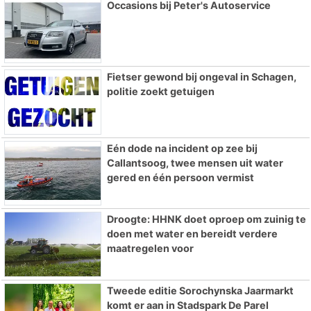
Occasions bij Peter's Autoservice
Fietser gewond bij ongeval in Schagen,
politie zoekt getuigen
Eén dode na incident op zee bij
Callantsoog, twee mensen uit water
gered en één persoon vermist
Droogte: HHNK doet oproep om zuinig te
doen met water en bereidt verdere
maatregelen voor
Tweede editie Sorochynska Jaarmarkt
komt er aan in Stadspark De Parel