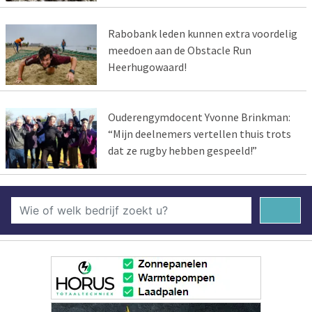
Rabobank leden kunnen extra voordelig
meedoen aan de Obstacle Run
Heerhugowaard!
Ouderengymdocent Yvonne Brinkman:
“Mijn deelnemers vertellen thuis trots
dat ze rugby hebben gespeeld!”