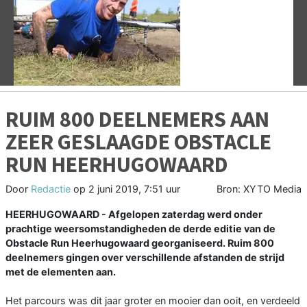
Vorige
V
RUIM 800 DEELNEMERS AAN
ZEER GESLAAGDE OBSTACLE
RUN HEERHUGOWAARD
Door
Redactie
op
2 juni 2019, 7:51 uur
Bron: XYTO Media
HEERHUGOWAARD - Afgelopen zaterdag werd onder
prachtige weersomstandigheden de derde editie van de
Obstacle Run Heerhugowaard georganiseerd. Ruim 800
deelnemers gingen over verschillende afstanden de strijd
met de elementen aan.
Het parcours was dit jaar groter en mooier dan ooit, en verdeeld