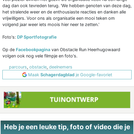
dag dan ook tevreden terug. 'We hebben genoten van deze dag,
het stralende weer en de enthousiaste reacties en danken alle
vrijwilligers. Voor ons als organisatie een mooi teken om
volgend jaar weer iets moois hier neer te zetten.'
Foto's:
DP Sportfotografie
Op de
Facebookpagina
van Obstacle Run Heerhugowaard
volgen ook nog vele filmpje en foto's.
parcours
,
obstacle
,
deelnemers
Maak
Schagerdagblad
je Google-favoriet
Heb je een leuke tip, foto of video die je