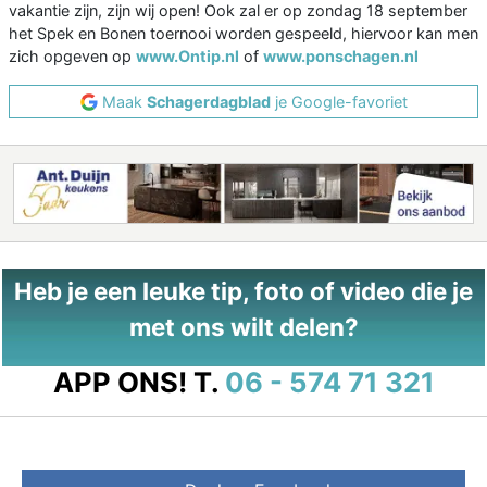
vakantie zijn, zijn wij open! Ook zal er op zondag 18 september
het Spek en Bonen toernooi worden gespeeld, hiervoor kan men
zich opgeven op
www.Ontip.nl
of
www.ponschagen.nl
Maak
Schagerdagblad
je Google-favoriet
Heb je een leuke tip, foto of video die je
met ons wilt delen?
APP ONS!
T.
06 - 574 71 321