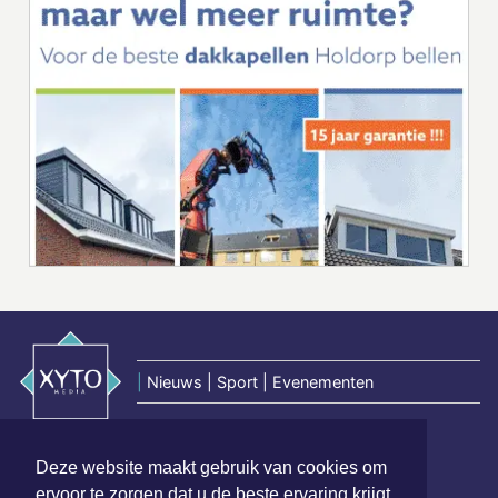
|
Nieuws | Sport | Evenementen
Hoofdvestiging:
Deze website maakt gebruik van cookies om
van Benthuizenlaan 1
ervoor te zorgen dat u de beste ervaring krijgt