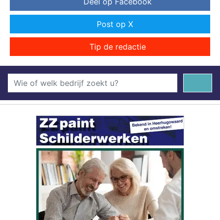
Deel op Facebook
Post op X
Tip de redactie