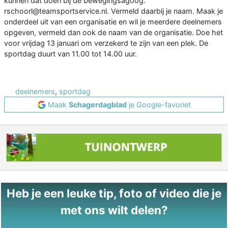
kunnen dat doen bij de bewegingsagoog:
rschoorl@teamsportservice.nl. Vermeld daarbij je naam. Maak je
onderdeel uit van een organisatie en wil je meerdere deelnemers
opgeven, vermeld dan ook de naam van de organisatie. Doe het
voor vrijdag 13 januari om verzekerd te zijn van een plek. De
sportdag duurt van 11.00 tot 14.00 uur.
deelnemers
,
sportdag
Maak
Schagerdagblad
je Google-favoriet
Heb je een leuke tip, foto of video die je
met ons wilt delen?