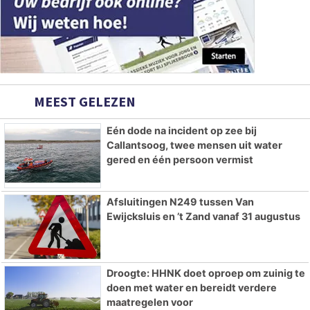
MEEST GELEZEN
Eén dode na incident op zee bij
Callantsoog, twee mensen uit water
gered en één persoon vermist
Afsluitingen N249 tussen Van
Ewijcksluis en ’t Zand vanaf 31 augustus
Droogte: HHNK doet oproep om zuinig te
doen met water en bereidt verdere
maatregelen voor