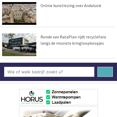
Online kunstlezing over Andalusië
Ronde van RataPlan rijdt recyclefans
langs de mooiste kringloopkoopjes