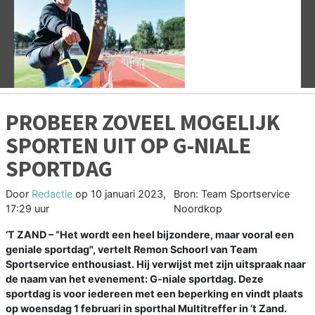
Vorige
V
PROBEER ZOVEEL MOGELIJK
SPORTEN UIT OP G-NIALE
SPORTDAG
Door
Redactie
op
10 januari 2023,
Bron: Team Sportservice
17:29 uur
Noordkop
‘T ZAND – “Het wordt een heel bijzondere, maar vooral een
geniale sportdag", vertelt Remon Schoorl van Team
Sportservice enthousiast. Hij verwijst met zijn uitspraak naar
de naam van het evenement: G-niale sportdag. Deze
sportdag is voor iedereen met een beperking en vindt plaats
op woensdag 1 februari in sporthal Multitreffer in ’t Zand.