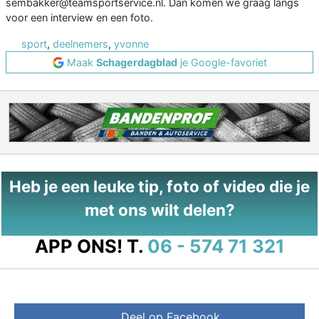
sembakker@teamsportservice.nl. Dan komen we graag langs
voor een interview en een foto.
sport
,
deelnemers
,
yvonne
Maak
Schagerdagblad
je Google-favoriet
Heb je een leuke tip, foto of video die je
met ons wilt delen?
APP ONS!
T.
06 - 574 71 321
Deel op Facebook