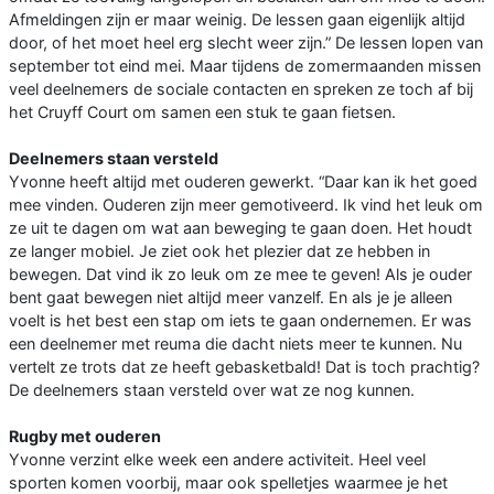
Afmeldingen zijn er maar weinig. De lessen gaan eigenlijk altijd
door, of het moet heel erg slecht weer zijn.” De lessen lopen van
september tot eind mei. Maar tijdens de zomermaanden missen
veel deelnemers de sociale contacten en spreken ze toch af bij
het Cruyff Court om samen een stuk te gaan fietsen.
Deelnemers staan versteld
Yvonne heeft altijd met ouderen gewerkt. “Daar kan ik het goed
mee vinden. Ouderen zijn meer gemotiveerd. Ik vind het leuk om
ze uit te dagen om wat aan beweging te gaan doen. Het houdt
ze langer mobiel. Je ziet ook het plezier dat ze hebben in
bewegen. Dat vind ik zo leuk om ze mee te geven! Als je ouder
bent gaat bewegen niet altijd meer vanzelf. En als je je alleen
voelt is het best een stap om iets te gaan ondernemen. Er was
een deelnemer met reuma die dacht niets meer te kunnen. Nu
vertelt ze trots dat ze heeft gebasketbald! Dat is toch prachtig?
De deelnemers staan versteld over wat ze nog kunnen.
Rugby met ouderen
Yvonne verzint elke week een andere activiteit. Heel veel
sporten komen voorbij, maar ook spelletjes waarmee je het