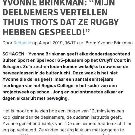
YVONNE BRINKMAN: “MIJN
DEELNEMERS VERTELLEN
THUIS TROTS DAT ZE RUGBY
HEBBEN GESPEELD!”
Door
Redactie
op
4 april 2019, 16:17 uur
Bron: Yvonne Brinkman
SCHAGEN - Yvonne Brinkman geeft elke donderdagochtend
Buiten Sport en Spel voor 65-plussers op het Cruyff Court in
Schagen. Zo’n zestien leden komen wekelijks trouw naar de
beweeglessen in de buitenlucht. Deze week is het niet
Yvonne die de les geeft, maar een aantal eerstejaars
leerlingen van het Regius College in het kader van een
projectweek op school. Jong en oud ontmoeten elkaar en
dagen elkaar uit met beweging.
Het is mooi om te zien hoe een jongen van 12, minstens een
kop kleiner dan de deelnemers, de ouderen instructie geeft.
Yvonne geniet er duidelijk van: “De deelnemers hadden zich hier
erg op verheugd. Ze vinden het erg leuk om met jongeren te