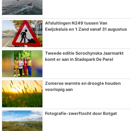
Afsluitingen N249 tussen Van
Ewijcksluis en ’t Zand vanaf 31 augustus
Tweede editie Sorochynska Jaarmarkt
komt er aan in Stadspark De Parel
Zomerse warmte en droogte houden
voorlopig aan
Fotografie-zwerftocht door Botgat