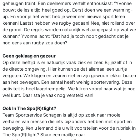
geheugen traint. Een deelnemers vertelt enthousiast: “Yvonne
bouwt de les altijd heel goed op. Eerst doen we een warming-
up. En voor je het weet heb je weer een nieuwe sport leren
kennen! Laatst hebben we rugby gedaan! Nee, niet rollend over
de grond. De regels worden natuurlijk wel aangepast op wat we
kunnen.” Yvonne lacht: “Dat had je toch nooit gedacht dat je
nog eens aan rugby zou doen?
Geen geklaag en gezeur
Op deze leeftijd is er natuurlijk vaak ziek en zeer. Bij jezelf of in
de directe omgeving. Hier kunnen ze dat allemaal een uurtje
vergeten. We klagen en zeuren niet en zijn gewoon lekker buiten
aan het bewegen. Een aantal heeft weinig sportervaring. Deze
activiteit is heel laagdrempelig. We kijken vooral naar wat je nog
wel kunt. Daar sta je vaak nog versteld van!
Ook In The Spo(R)tlight?
Team Sportservice Schagen is altijd op zoek naar mooie
verhalen van mensen die iets bijzonders hebben met sport en
beweging. Ken u iemand die u wilt voorstellen voor de rubriek In
The Spo(R)tlight? Stuur een mailtje naar