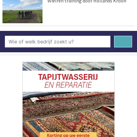
Wielren training door Hollands Kroon