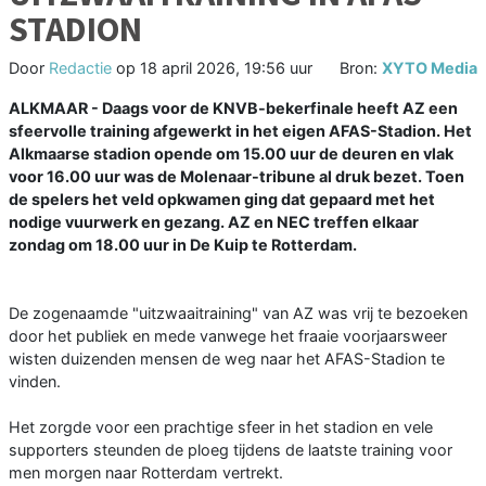
STADION
Door
Redactie
op
18 april 2026, 19:56 uur
Bron:
XYTO Media
ALKMAAR - Daags voor de KNVB-bekerfinale heeft AZ een
sfeervolle training afgewerkt in het eigen AFAS-Stadion. Het
Alkmaarse stadion opende om 15.00 uur de deuren en vlak
voor 16.00 uur was de Molenaar-tribune al druk bezet. Toen
de spelers het veld opkwamen ging dat gepaard met het
nodige vuurwerk en gezang. AZ en NEC treffen elkaar
zondag om 18.00 uur in De Kuip te Rotterdam.
De zogenaamde "uitzwaaitraining" van AZ was vrij te bezoeken
door het publiek en mede vanwege het fraaie voorjaarsweer
wisten duizenden mensen de weg naar het AFAS-Stadion te
vinden.
Het zorgde voor een prachtige sfeer in het stadion en vele
supporters steunden de ploeg tijdens de laatste training voor
men morgen naar Rotterdam vertrekt.