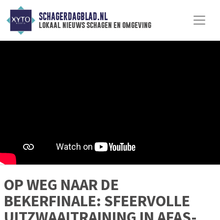
SCHAGERDAGBLAD.NL
lokaal nieuws schagen en omgeving
OP WEG NAAR DE
BEKERFINALE: SFEERVOLLE
UITZWAAITRAINING IN AFAS-