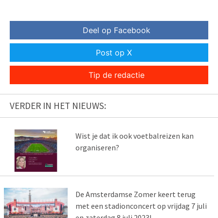
Deel op Facebook
Post op X
Tip de redactie
VERDER IN HET NIEUWS:
Wist je dat ik ook voetbalreizen kan
organiseren?
De Amsterdamse Zomer keert terug
met een stadionconcert op vrijdag 7 juli
en zaterdag 8 juli 2023!