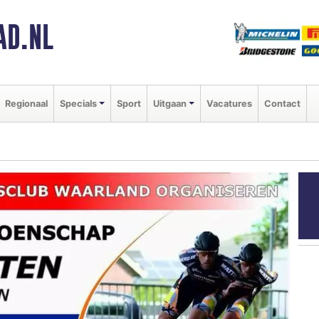
AD.NL
Regionaal
Specials
Sport
Uitgaan
Vacatures
Contact