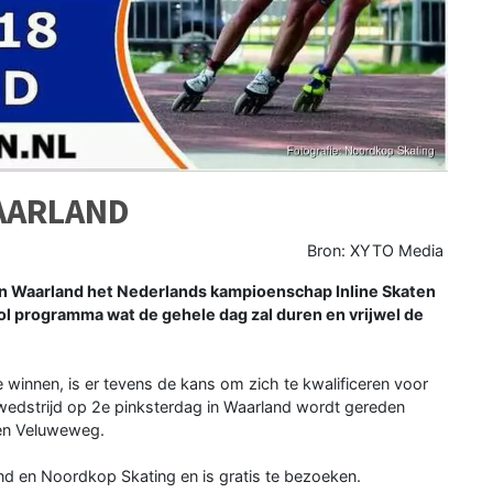
WAARLAND
Bron: XYTO Media
Waarland het Nederlands kampioenschap Inline Skaten
ol programma wat de gehele dag zal duren en vrijwel de
te winnen, is er tevens de kans om zich te kwalificeren voor
wedstrijd op 2e pinksterdag in Waarland wordt gereden
en Veluweweg.
d en Noordkop Skating en is gratis te bezoeken.