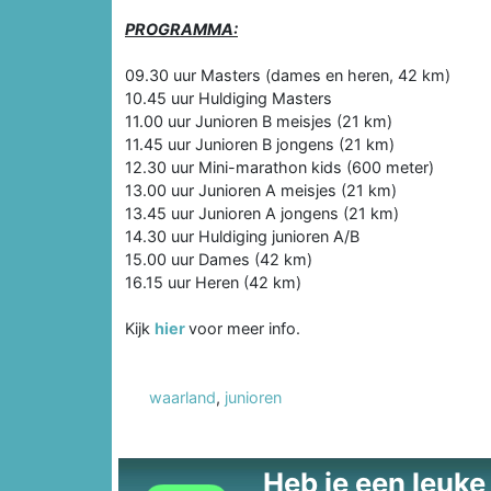
PROGRAMMA:
09.30 uur Masters (dames en heren, 42 km)
10.45 uur Huldiging Masters
11.00 uur Junioren B meisjes (21 km)
11.45 uur Junioren B jongens (21 km)
12.30 uur Mini-marathon kids (600 meter)
13.00 uur Junioren A meisjes (21 km)
13.45 uur Junioren A jongens (21 km)
14.30 uur Huldiging junioren A/B
15.00 uur Dames (42 km)
16.15 uur Heren (42 km)
Kijk
hier
voor meer info.
waarland
,
junioren
Heb je een leuke t