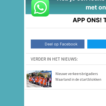
met on
APP ONS!
T
Deel op Facebook
VERDER IN HET NIEUWS:
Nieuwe verkeersbrigadiers
Waarland in de startblokken