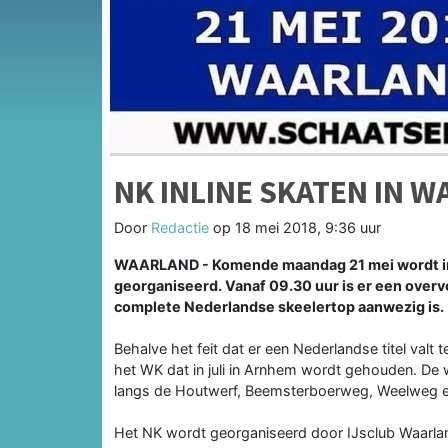
NK INLINE SKATEN IN 
Door
Redactie
op
18 mei 2018, 9:36 uur
WAARLAND - Komende maandag 21 mei wordt in 
georganiseerd. Vanaf 09.30 uur is er een overv
complete Nederlandse skeelertop aanwezig is.
Behalve het feit dat er een Nederlandse titel valt 
het WK dat in juli in Arnhem wordt gehouden. De 
langs de Houtwerf, Beemsterboerweg, Weelweg 
Het NK wordt georganiseerd door IJsclub Waarlan