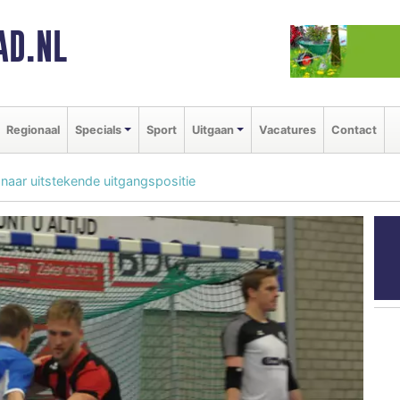
AD.NL
Regionaal
Specials
Sport
Uitgaan
Vacatures
Contact
naar uitstekende uitgangspositie