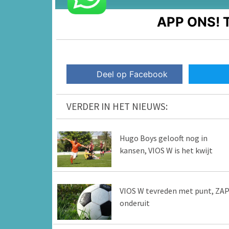
APP ONS!
T
Deel op Facebook
VERDER IN HET NIEUWS:
Hugo Boys gelooft nog in
kansen, VIOS W is het kwijt
VIOS W tevreden met punt, ZA
onderuit