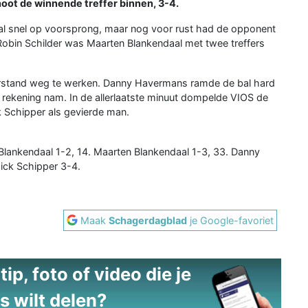
hoot de winnende treffer binnen, 3-4.
 snel op voorsprong, maar nog voor rust had de opponent
Robin Schilder was Maarten Blankendaal met twee treffers
terstand weg te werken. Danny Havermans ramde de bal hard
rekening nam. In de allerlaatste minuut dompelde VIOS de
 Schipper als gevierde man.
 Blankendaal 1-2, 14. Maarten Blankendaal 1-3, 33. Danny
ick Schipper 3-4.
Maak
Schagerdagblad
je Google-favoriet
ip, foto of video die je
s wilt delen?