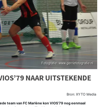
 VIOS’79 NAAR UITSTEKENDE
Bron: XYTO Media
ede team van FC Marlène kon VIOS’79 nog eenmaal