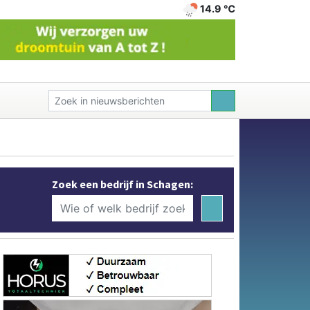
14.9 ℃
Zoek een bedrijf in Schagen: