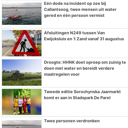
Eén dode na incident op zee bij
Callantsoog, twee mensen uit water
gered en één persoon vermist
Afsluitingen N249 tussen Van
Ewijcksluis en ’t Zand vanaf 31 augustus
Droogte: HHNK doet oproep om zuinig te
doen met water en bereidt verdere
maatregelen voor
Tweede editie Sorochynska Jaarmarkt
komt er aan in Stadspark De Parel
Twee personen verdronken