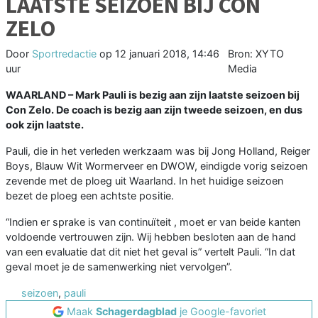
LAATSTE SEIZOEN BIJ CON
ZELO
Door
Sportredactie
op
12 januari 2018, 14:46
Bron: XYTO
uur
Media
WAARLAND – Mark Pauli is bezig aan zijn laatste seizoen bij
Con Zelo. De coach is bezig aan zijn tweede seizoen, en dus
ook zijn laatste.
Pauli, die in het verleden werkzaam was bij Jong Holland, Reiger
Boys, Blauw Wit Wormerveer en DWOW, eindigde vorig seizoen
zevende met de ploeg uit Waarland. In het huidige seizoen
bezet de ploeg een achtste positie.
“Indien er sprake is van continuïteit , moet er van beide kanten
voldoende vertrouwen zijn. Wij hebben besloten aan de hand
van een evaluatie dat dit niet het geval is” vertelt Pauli. “In dat
geval moet je de samenwerking niet vervolgen”.
seizoen
,
pauli
Maak
Schagerdagblad
je Google-favoriet