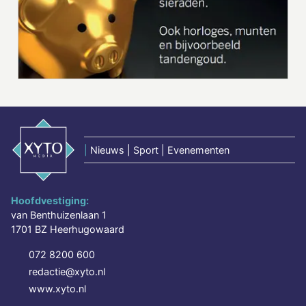
|
Nieuws | Sport | Evenementen
Hoofdvestiging:
van Benthuizenlaan 1
1701 BZ Heerhugowaard
072 8200 600
redactie@xyto.nl
www.xyto.nl