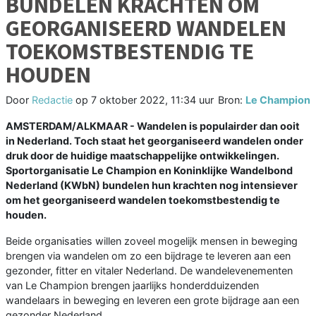
BUNDELEN KRACHTEN OM
GEORGANISEERD WANDELEN
TOEKOMSTBESTENDIG TE
HOUDEN
Door
Redactie
op
7 oktober 2022, 11:34 uur
Bron:
Le Champion
AMSTERDAM/ALKMAAR - Wandelen is populairder dan ooit
in Nederland. Toch staat het georganiseerd wandelen onder
druk door de huidige maatschappelijke ontwikkelingen.
Sportorganisatie Le Champion en Koninklijke Wandelbond
Nederland (KWbN) bundelen hun krachten nog intensiever
om het georganiseerd wandelen toekomstbestendig te
houden.
Beide organisaties willen zoveel mogelijk mensen in beweging
brengen via wandelen om zo een bijdrage te leveren aan een
gezonder, fitter en vitaler Nederland. De wandelevenementen
van Le Champion brengen jaarlijks honderdduizenden
wandelaars in beweging en leveren een grote bijdrage aan een
gezonder Nederland.