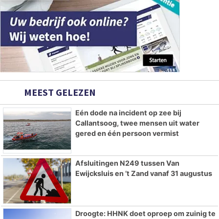
MEEST GELEZEN
Eén dode na incident op zee bij
Callantsoog, twee mensen uit water
gered en één persoon vermist
Afsluitingen N249 tussen Van
Ewijcksluis en ’t Zand vanaf 31 augustus
Droogte: HHNK doet oproep om zuinig te