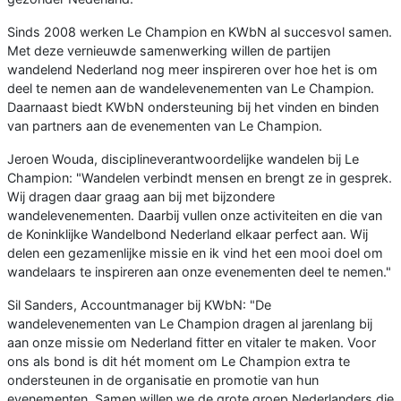
Sinds 2008 werken Le Champion en KWbN al succesvol samen.
Met deze vernieuwde samenwerking willen de partijen
wandelend Nederland nog meer inspireren over hoe het is om
deel te nemen aan de wandelevenementen van Le Champion.
Daarnaast biedt KWbN ondersteuning bij het vinden en binden
van partners aan de evenementen van Le Champion.
Jeroen Wouda, disciplineverantwoordelijke wandelen bij Le
Champion: "Wandelen verbindt mensen en brengt ze in gesprek.
Wij dragen daar graag aan bij met bijzondere
wandelevenementen. Daarbij vullen onze activiteiten en die van
de Koninklijke Wandelbond Nederland elkaar perfect aan. Wij
delen een gezamenlijke missie en ik vind het een mooi doel om
wandelaars te inspireren aan onze evenementen deel te nemen."
Sil Sanders, Accountmanager bij KWbN: "De
wandelevenementen van Le Champion dragen al jarenlang bij
aan onze missie om Nederland fitter en vitaler te maken. Voor
ons als bond is dit hét moment om Le Champion extra te
ondersteunen in de organisatie en promotie van hun
evenementen. Samen willen we de grote groep Nederlanders die