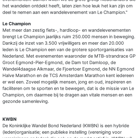
het wandelen ontdekt heeft, laten zien hoe leuk het kan zijn om
deel te nemen aan een wandelevenement van Le Champion."
Le Champion
Met meer dan zestig fiets-, hardloop- en wandelevenementen
brengt Le Champion jaarlijks ruim 250.000 mensen in beweging.
Dankzij de inzet van 3.500 vrijwilligers en meer dan 20.000
leden is Le Champion een van de grotere sportorganisaties van
Nederland. Met evenementen waaronder de MTB-strandrace GP
Groot Egmond-Pier-Egmond, de Dam tot Damloop, de
Wandel4daagse Alkmaar, de Fjoertoer Egmond, de NN Egmond
Halve Marathon en de TCS Amsterdam Marathon kent iedereen
er wel een. Zoveel mogelijk mensen, jong en oud, inspireren en
faciliteren om te sporten en te bewegen, dat is de missie van Le
Champion, om daarmee bij te dragen aan vitale mensen en een
gezonde samenleving.
KWBN
De Koninklijke Wandel Bond Nederland (KWBN) is een hybride
(leden)organisatie; een publieke instelling (vereniging voor