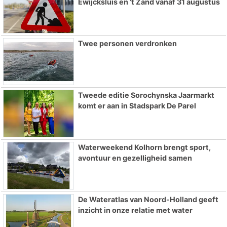
Ewijcksluis en ’t Zand vanaf 31 augustus
Twee personen verdronken
Tweede editie Sorochynska Jaarmarkt
komt er aan in Stadspark De Parel
Waterweekend Kolhorn brengt sport,
avontuur en gezelligheid samen
De Wateratlas van Noord-Holland geeft
inzicht in onze relatie met water