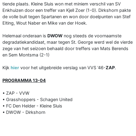
tiende plaats. Kleine Sluis won met miniem verschil van SV
Enkhuizen door een treffer van Kjell Zoer (1-0). Dirkshorn pakte
de volle buit tegen Spartanen en won door doelpunten van Stef
Elting, Wout Naber en Mike van der Hoek.
Helemaal onderaan is
DWOW
nog steeds de voornaamste
degradatiekandidaat, maar tegen St. George werd wel de vierde
zege van het seizoen behaald door treffers van Mats Berends
en Sem Montsma (2-1)
Kijk
hier
voor het uitgebreide verslag van VVS '46-
ZAP
.
PROGRAMMA 13-04
• ZAP - VVW
• Grasshoppers - Schagen United
• FC Den Helder - Kleine Sluis
• DWOW - Dirkshorn