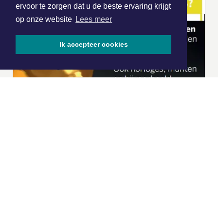
ervoor te zorgen dat u de beste ervaring krijgt
op onze website
Lees meer
Ik accepteer cookies
|
Nieuws | Sport | Evenementen
Hoofdvestiging:
van Benthuizenlaan 1
1701 BZ Heerhugowaard