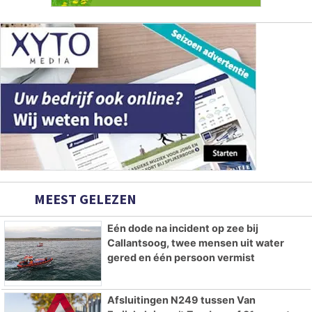
MEEST GELEZEN
Eén dode na incident op zee bij
Callantsoog, twee mensen uit water
gered en één persoon vermist
Afsluitingen N249 tussen Van