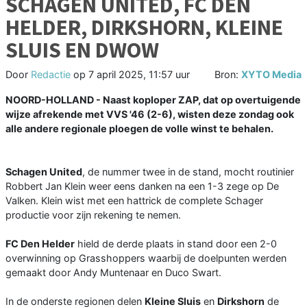
SCHAGEN UNITED, FC DEN
HELDER, DIRKSHORN, KLEINE
SLUIS EN DWOW
Door
Redactie
op
7 april 2025, 11:57 uur
Bron:
XYTO Media
NOORD-HOLLAND - Naast koploper ZAP, dat op overtuigende
wijze afrekende met VVS '46 (2-6), wisten deze zondag ook
alle andere regionale ploegen de volle winst te behalen.
Schagen United
, de nummer twee in de stand, mocht routinier
Robbert Jan Klein weer eens danken na een 1-3 zege op De
Valken. Klein wist met een hattrick de complete Schager
productie voor zijn rekening te nemen.
FC Den Helder
hield de derde plaats in stand door een 2-0
overwinning op Grasshoppers waarbij de doelpunten werden
gemaakt door Andy Muntenaar en Duco Swart.
In de onderste regionen delen
Kleine Sluis
en
Dirkshorn
de